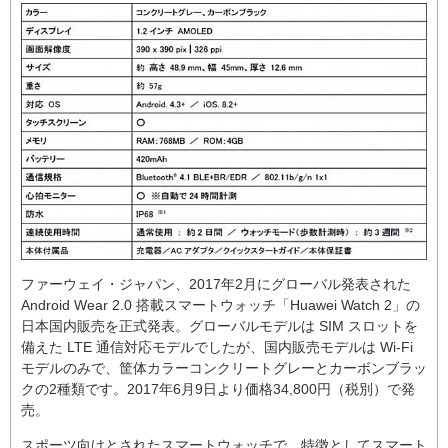
ファーウェイ・ジャパン、2017年2月にグローバル発表された
Android Wear 2.0 搭載スマートウォッチ「Huawei Watch 2」の
日本国内販売を正式発表。グローバルモデルは SIM スロットを
備えた LTE 通信対応モデルでしたが、国内販売モデルは Wi-Fi
モデルのみで、筐体カラーコンクリートグレーとカーボンブラッ
クの2種類です。2017年6月9日より価格34,800円（税別）で発
売。
スポーツ向けとされたスマートウォッチで、特徴としてスマート