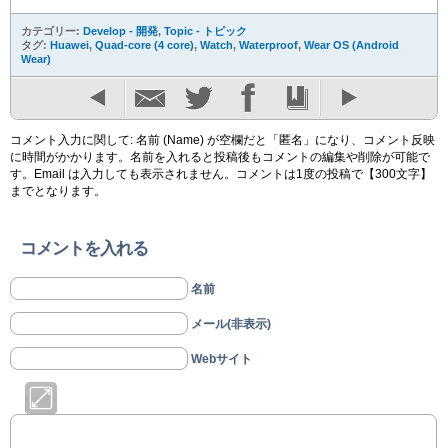
カテゴリー:
Develop - 開発
,
Topic - トピック
タグ:
Huawei
,
Quad-core (4 core)
,
Watch
,
Waterproof
,
Wear OS (Android
Wear)
コメント入力に関して: 名前 (Name) が空欄だと「匿名」になり、コメント反映
に時間がかかります。名前を入れると投稿後もコメントの編集や削除が可能で
す。Email は入力しても表示されません。コメントは1度の投稿で【300文字】
までとなります。
コメントを入れる
名前
メール(非表示)
Webサイト