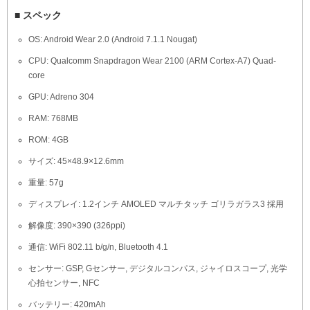
■ スペック
OS: Android Wear 2.0 (Android 7.1.1 Nougat)
CPU: Qualcomm Snapdragon Wear 2100 (ARM Cortex-A7) Quad-
core
GPU: Adreno 304
RAM: 768MB
ROM: 4GB
サイズ: 45×48.9×12.6mm
重量: 57g
ディスプレイ: 1.2インチ AMOLED マルチタッチ ゴリラガラス3 採用
解像度: 390×390 (326ppi)
通信: WiFi 802.11 b/g/n, Bluetooth 4.1
センサー: GSP, Gセンサー, デジタルコンパス, ジャイロスコープ, 光学
心拍センサー, NFC
バッテリー: 420mAh