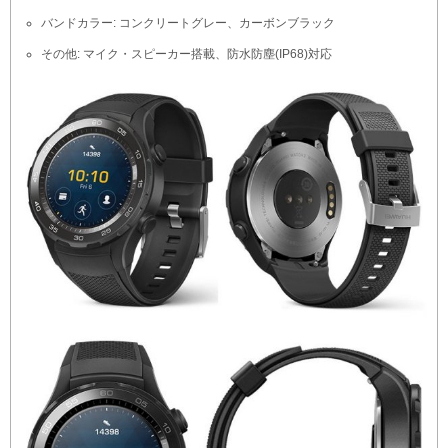
バンドカラー: コンクリートグレー、カーボンブラック
その他: マイク・スピーカー搭載、防水防塵(IP68)対応