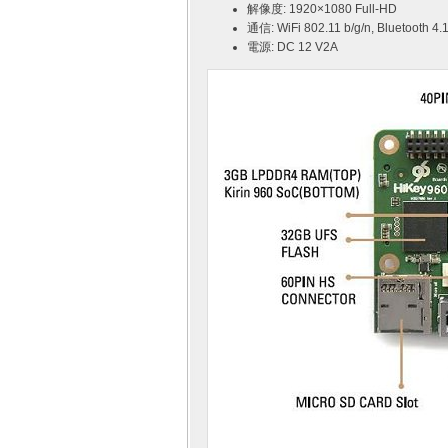
解像度: 1920×1080 Full-HD
通信: WiFi 802.11 b/g/n, Bluetooth 4.
電源: DC 12 V2A