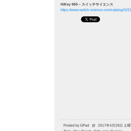
HiKey 960 – スイッチサイエンス
https://www.switch-science.com/catalog/325
Posted by GPad @ 2017年4月29日 土