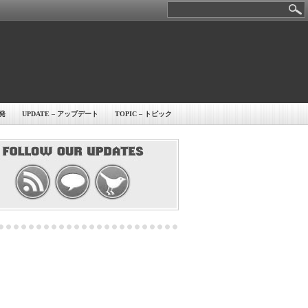
開発
UPDATE – アップデート
TOPIC – トピック