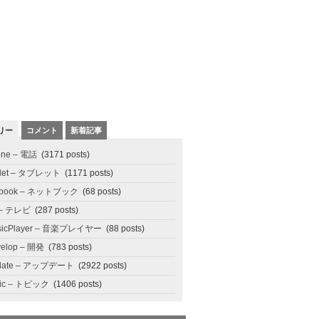
リー
コメント
新着記事
one – 電話
(3171 posts)
blet – タブレット
(1171 posts)
tbook – ネットブック
(68 posts)
 – テレビ
(287 posts)
sicPlayer – 音楽プレイヤー
(88 posts)
elop – 開発
(783 posts)
date – アップデート
(2922 posts)
pic – トピック
(1406 posts)