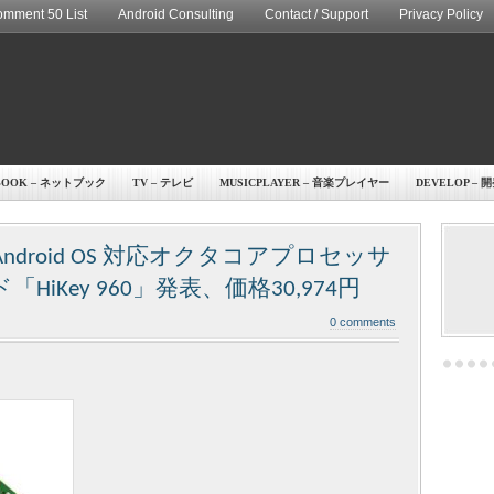
mment 50 List
Android Consulting
Contact / Support
Privacy Policy
BOOK – ネットブック
TV – テレビ
MUSICPLAYER – 音楽プレイヤー
DEVELOP – 
Android OS 対応オクタコアプロセッサ
ド「HiKey 960」発表、価格30,974円
0 comments