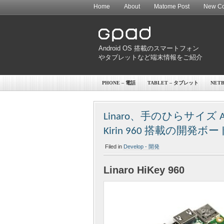
Home
About
Matome Post
New Co
Android OS 搭載のスマートフォン
やタブレットなど端末情報をご紹介
PHONE – 電話
TABLET – タブレット
NET
Linaro、手のひらサイズ 
Kirin 960 搭載の開発ボー
Filed in
Develop - 開発
Linaro HiKey 960