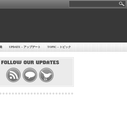
開発
UPDATE – アップデート
TOPIC – トピック