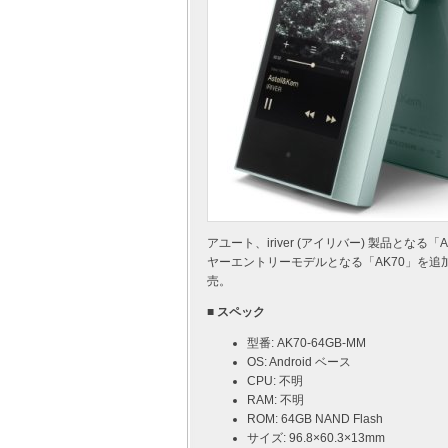
アユート、iriver (アイリバー) 製品となる
ヤーエントリーモデルとなる「AK70」を追加。D
売。
■ スペック
型番: AK70-64GB-MM
OS: Android ベース
CPU: 不明
RAM: 不明
ROM: 64GB NAND Flash
サイズ: 96.8×60.3×13mm