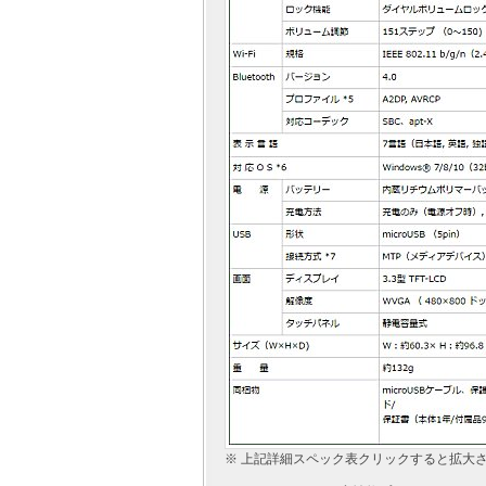
※ 上記詳細スペック表クリックすると拡大