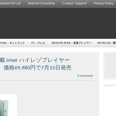
mment 50 List
Android Consulting
Contact / Support
Privacy Policy
BOOK – ネットブック
TV – テレビ
MUSICPLAYER – 音楽プレイヤー
DEVELOP – 
搭載 iriver ハイレゾプレイヤー
」発表、価格69,980円で7月15日発売
0 comments