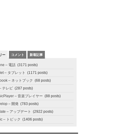
リー
コメント
新着記事
one – 電話
(3171 posts)
blet – タブレット
(1171 posts)
tbook – ネットブック
(68 posts)
 – テレビ
(287 posts)
sicPlayer – 音楽プレイヤー
(88 posts)
elop – 開発
(783 posts)
date – アップデート
(2922 posts)
pic – トピック
(1406 posts)