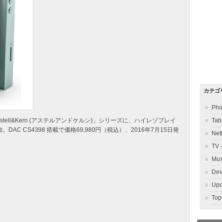
カテゴ
Ph
「Astell&Kern (アステルアンドケルン)」シリーズに、ハイレゾプレイ
Ta
AC CS4398 搭載で価格69,980円（税込）、2016年7月15日発
Ne
TV
Mu
Dev
Up
To