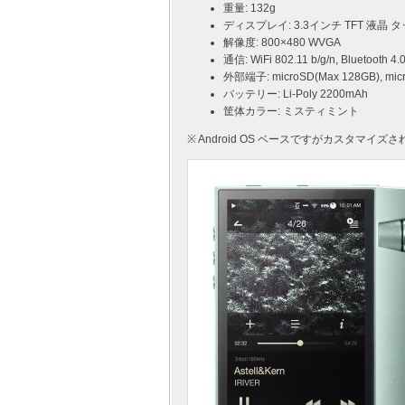
重量: 132g
ディスプレイ: 3.3インチ TFT 液晶
解像度: 800×480 WVGA
通信: WiFi 802.11 b/g/n, Bluetooth 4.
外部端子: microSD(Max 128GB), 
バッテリー: Li-Poly 2200mAh
筐体カラー: ミスティミント
※ Android OS ベースですがカスタマイズさ