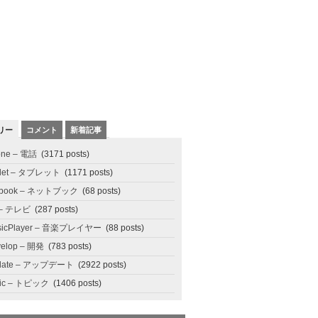
リー
コメント
新着記事
one – 電話
(3171 posts)
blet – タブレット
(1171 posts)
tbook – ネットブック
(68 posts)
 – テレビ
(287 posts)
sicPlayer – 音楽プレイヤー
(88 posts)
elop – 開発
(783 posts)
date – アップデート
(2922 posts)
pic – トピック
(1406 posts)