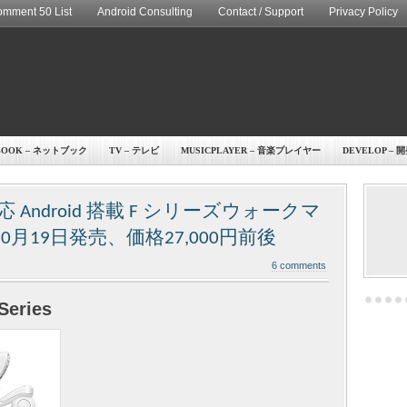
mment 50 List
Android Consulting
Contact / Support
Privacy Policy
BOOK – ネットブック
TV – テレビ
MUSICPLAYER – 音楽プレイヤー
DEVELOP – 
ndroid 搭載 F シリーズウォークマ
0」10月19日発売、価格27,000円前後
6 comments
Series