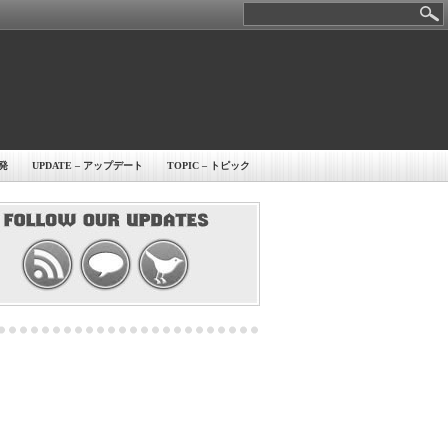
開発
UPDATE – アップデート
TOPIC – トピック