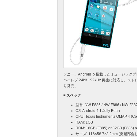
ソニー、Android を搭載したミュージックプレ
ハイレゾ 24bit 192kHz 再生に対応し、ス
り発売。
■ スペック
型番: NW-F885 / NW-F886 / NW-F88
OS: Android 4.1 Jelly Bean
CPU: Texas Instruments OMAP 4 (Co
RAM: 1GB
ROM: 16GB (F885) or 32GB (F886) o
サイズ: 116×58.7×8.2mm (突起部含む