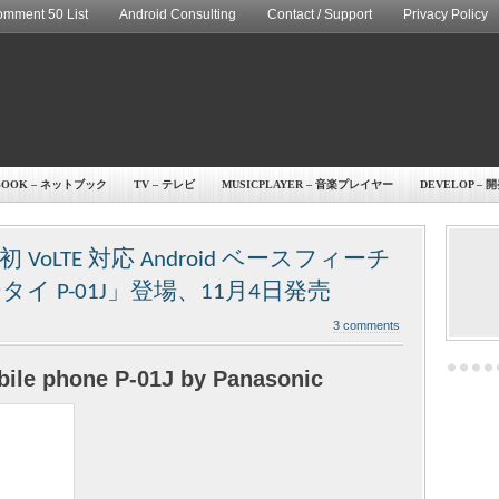
mment 50 List
Android Consulting
Contact / Support
Privacy Policy
BOOK – ネットブック
TV – テレビ
MUSICPLAYER – 音楽プレイヤー
DEVELOP – 
LTE 対応 Android ベースフィーチ
ータイ P-01J」登場、11月4日発売
3 comments
ile phone P-01J by Panasonic