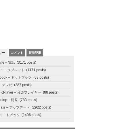
リー
コメント
新着記事
one – 電話
(3171 posts)
blet – タブレット
(1171 posts)
tbook – ネットブック
(68 posts)
 – テレビ
(287 posts)
sicPlayer – 音楽プレイヤー
(88 posts)
elop – 開発
(783 posts)
date – アップデート
(2922 posts)
pic – トピック
(1406 posts)