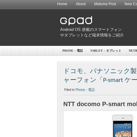
Home
About
Matome Post
New Co
Android OS 搭載のスマートフォン
やタブレットなど端末情報をご紹介
PHONE – 電話
TABLET – タブレット
NET
ドコモ、パナソニック製初 Vo
ャーフォン「P-smart ケ
Filed in
Phone - 電話
NTT docomo P-smart mob