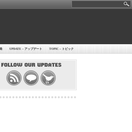
開発
UPDATE – アップデート
TOPIC – トピック