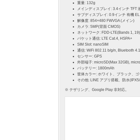
重量: 132g
メインディスプレイ: 3.4インチ TFT 
サブディスプレイ: 0.9インチ 有機 EL
解像度: 854×480 FWVGA (メイン)
カメラ: 5MP(背面 CMOS)
ネットワーク: FDD-LTE(Bands 1, 19)
パケット通信: LTE Cat.4, HSPA+
SIM Slot: nanoSIM
通信: WiFi 802.11 b/g/n, Bluetooth 4.
センサー: GPS
外部端子: microSD(Max 32GB), m
バッテリー: 1800mAh
筐体カラー: ホワイト、ブラック、ゴ
その他: LINE アプリ搭載、防水(IPX
※ テザリング、Google Play 非対応。