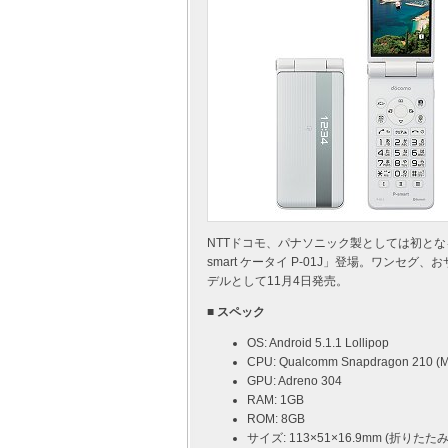
NTTドコモ、パナソニック製としては初となる V
smart ケータイ P-01J」登場。ワンセグ
デルとして11月4日発売。
■ スペック
OS: Android 5.1.1 Lollipop
CPU: Qualcomm Snapdragon 210 (
GPU: Adreno 304
RAM: 1GB
ROM: 8GB
サイズ: 113×51×16.9mm (折りたた