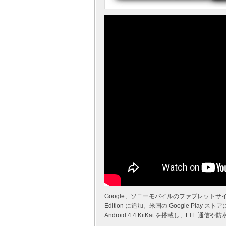
Google、ソニーモバイルのファブレットサイズエク
Edition に追加。米国の Google Play
Android 4.4 KitKat を搭載し、LTE 通