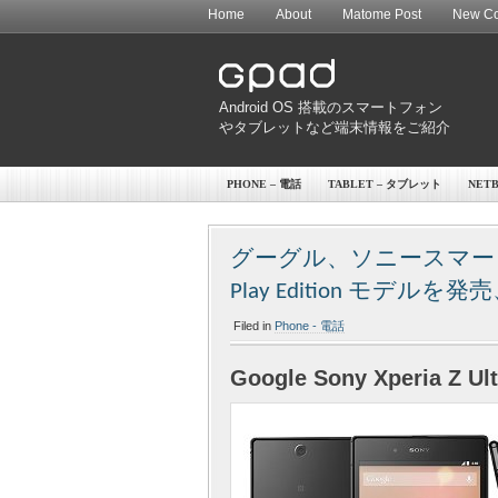
Home
About
Matome Post
New Co
Android OS 搭載のスマートフォン
やタブレットなど端末情報をご紹介
PHONE – 電話
TABLET – タブレット
NET
グーグル、ソニースマートフォン「
Play Edition モデルを
Filed in
Phone - 電話
Google Sony Xperia Z Ult