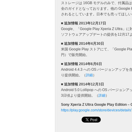
ストレージは 16GB モデルのみで、付属
全のガイドとなっております。他の Google P
されるとしています。日本でも売ってほしい
■ 追加情報 2013年12月17日
Google、「Google Play Xperia Z Ul
ソフトウェアアップデートの提供を12月17
■ 追加情報 2014年4月30日
米国 Google Play ストアにて、「Google P
円）で販売開始。
■ 追加情報 2014年6月6日
Android 4.4.3 への OS バージョン
り提供開始。（
詳細
）
■ 追加情報 2014年12月3日
Android 5.0 Lollipop への OS
3日頃より提供開始。（
詳細
）
Sony Xperia Z Ultra Google Play Edition – 
https://play.google.com/store/devices/detail