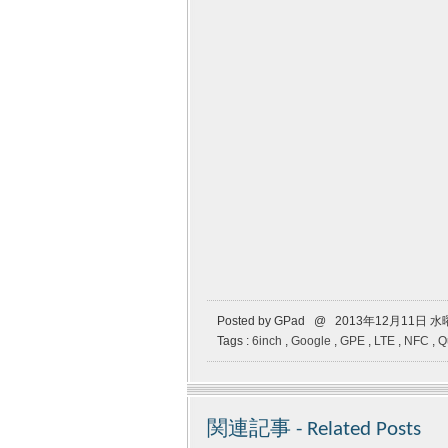
Posted by GPad @ 2013年12月11日 
Tags :
6inch
,
Google
,
GPE
,
LTE
,
NFC
,
Q
関連記事 - Related Posts