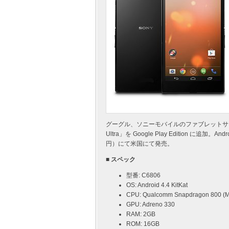
グーグル、ソニーモバイルのファブレットサイズ
Ultra」を Google Play Edition に追加。A
円）にて米国にて発売。
■ スペック
型番: C6806
OS: Android 4.4 KitKat
CPU: Qualcomm Snapdragon 800 (
GPU: Adreno 330
RAM: 2GB
ROM: 16GB