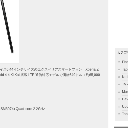
カテゴ
Ph
6.44インチサイズのエクスペリアスマートフォン「Xperia Z
Ta
ndroid 4.4 KitKat 搭載 LTE 通信対応モデルで価格649ドル（約65,000
Ne
TV
Mu
Dev
Up
MSM8974) Quad-core 2.2GHz
To