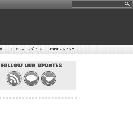
開発
UPDATE – アップデート
TOPIC – トピック