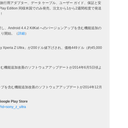
品は旅行用アダプター、データ ケーブル、ユーザー ガイド、保証と安
lay Edition 同様米国でのみ発売。注文から1から2週間程度で発送
！
tra」に対し、Android 4.4.2 KitKat へのバージョンアップを含む機能追加の
より開始。（
詳細
）
lay Xperia Z Ultra」が200ドル値下げされ、価格449ドル（約45,000
アップを含む機能追加改善のソフトウェアアップデートが2014年6月5日頃よ
 バージョンアップを含む機能追加改善のソフトウェアアップデートが2014年12月
Google Play Store
s?id=sony_z_ultra