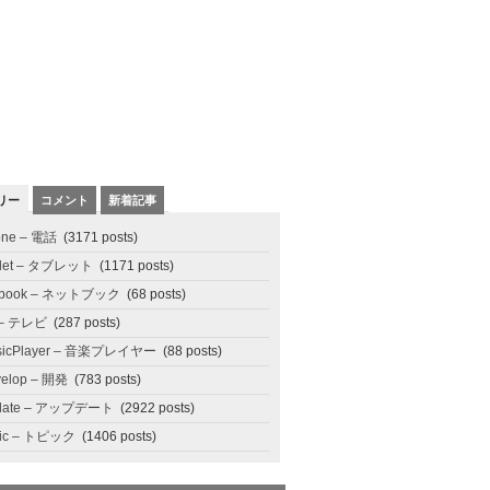
リー
コメント
新着記事
one – 電話
(3171 posts)
blet – タブレット
(1171 posts)
tbook – ネットブック
(68 posts)
 – テレビ
(287 posts)
sicPlayer – 音楽プレイヤー
(88 posts)
elop – 開発
(783 posts)
date – アップデート
(2922 posts)
pic – トピック
(1406 posts)