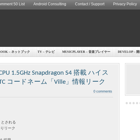
mment 50 List
Android Consulting
Contact / Support
Privacy Policy
BOOK – ネットブック
TV – テレビ
MUSICPLAYER – 音楽プレイヤー
DEVELOP – 
U 1.5GHz Snapdragon S4 搭載 ハイス
C コードネーム「Ville」情報リーク
0 comments
e」とされる
よりリーク