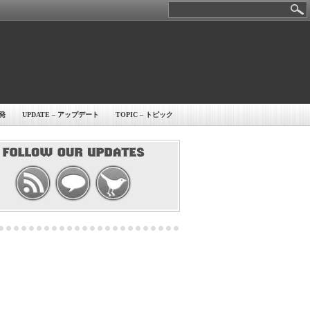
開発
UPDATE – アップデート
TOPIC – トピック