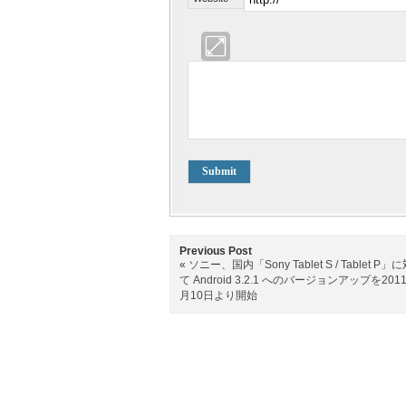
Previous Post
«
ソニー、国内「Sony Tablet S / Tablet P」
て Android 3.2.1 へのバージョンアップを201
月10日より開始