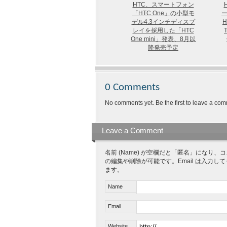
HTC、スマートフォン
「HTC One」の小型モ
ー
デル4.3インチディスプ
レイを採用した「HTC
One mini」発表、8月以
降発売予定
0 Comments
No comments yet. Be the first to leave a com
Leave a Comment
名前 (Name) が空欄だと「匿名」にな
の編集や削除が可能です。Email は入力し
ます。
Name
Email
Website