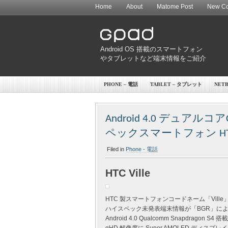
Home
About
Matome Post
New Co
Android OS 搭載のスマートフォン
やタブレットなど端末情報をご紹介
PHONE – 電話
TABLET – タブレット
NET
Android 4.0 デュアルコアCP
ペックスマートフォン HT
Filed in
Phone - 電話
HTC Ville
HTC 製スマートフォンコードネーム「Vill
ハイスペック未発表端末情報が「BGR」に
Android 4.0 Qualcomm Snapdragon S4 搭載