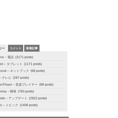
リー
コメント
新着記事
one – 電話
(3171 posts)
blet – タブレット
(1171 posts)
tbook – ネットブック
(68 posts)
 – テレビ
(287 posts)
sicPlayer – 音楽プレイヤー
(88 posts)
elop – 開発
(783 posts)
date – アップデート
(2922 posts)
pic – トピック
(1406 posts)