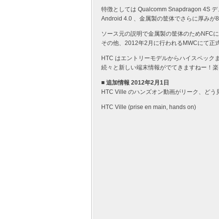
特徴としては Qualcomm Snapdragon 4S 
Android 4.0 、金属製の筐体でさらに厚
ソース元の説明で金属製の筐体のためNFC
その他、2012年2月に行われるMWCにて
HTC はエントリーモデルからハイスペックま
続々と新しい端末情報がでてきますねー！楽し
■ 追加情報 2012年2月1日
HTC Ville のハンズオン動画がリーク、
HTC Ville (prise en main, hands on)