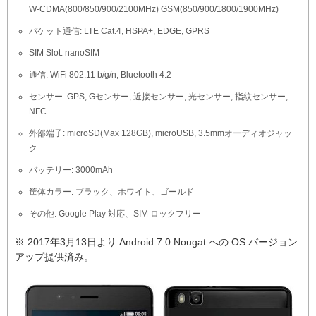
W-CDMA(800/850/900/2100MHz) GSM(850/900/1800/1900MHz)
パケット通信: LTE Cat.4, HSPA+, EDGE, GPRS
SIM Slot: nanoSIM
通信: WiFi 802.11 b/g/n, Bluetooth 4.2
センサー: GPS, Gセンサー, 近接センサー, 光センサー, 指紋センサー,
NFC
外部端子: microSD(Max 128GB), microUSB, 3.5mmオーディオジャッ
ク
バッテリー: 3000mAh
筐体カラー: ブラック、ホワイト、ゴールド
その他: Google Play 対応、SIM ロックフリー
※ 2017年3月13日より Android 7.0 Nougat への OS バージョン
アップ提供済み。