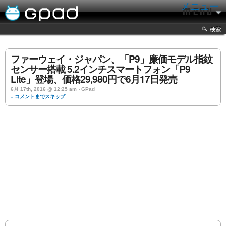
メニュー
検索
ファーウェイ・ジャパン、「P9」廉価モデル指紋
センサー搭載 5.2インチスマートフォン「P9
Lite」登場、価格29,980円で6月17日発売
6月 17th, 2016 @ 12:25 am › GPad
↓ コメントまでスキップ