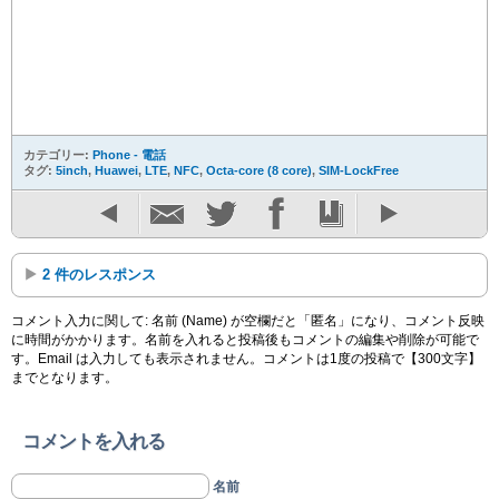
カテゴリー:
Phone - 電話
タグ:
5inch
,
Huawei
,
LTE
,
NFC
,
Octa-core (8 core)
,
SIM-LockFree
2 件のレスポンス
コメント入力に関して: 名前 (Name) が空欄だと「匿名」になり、コメント反映
に時間がかかります。名前を入れると投稿後もコメントの編集や削除が可能で
す。Email は入力しても表示されません。コメントは1度の投稿で【300文字】
までとなります。
コメントを入れる
名前