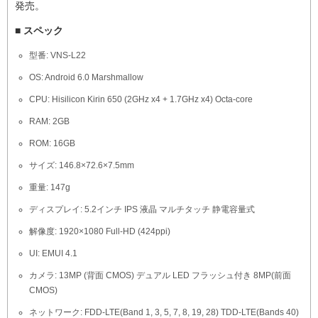
発売。
■ スペック
型番: VNS-L22
OS: Android 6.0 Marshmallow
CPU: Hisilicon Kirin 650 (2GHz x4 + 1.7GHz x4) Octa-core
RAM: 2GB
ROM: 16GB
サイズ: 146.8×72.6×7.5mm
重量: 147g
ディスプレイ: 5.2インチ IPS 液晶 マルチタッチ 静電容量式
解像度: 1920×1080 Full-HD (424ppi)
UI: EMUI 4.1
カメラ: 13MP (背面 CMOS) デュアル LED フラッシュ付き 8MP(前面
CMOS)
ネットワーク: FDD-LTE(Band 1, 3, 5, 7, 8, 19, 28) TDD-LTE(Bands 40)