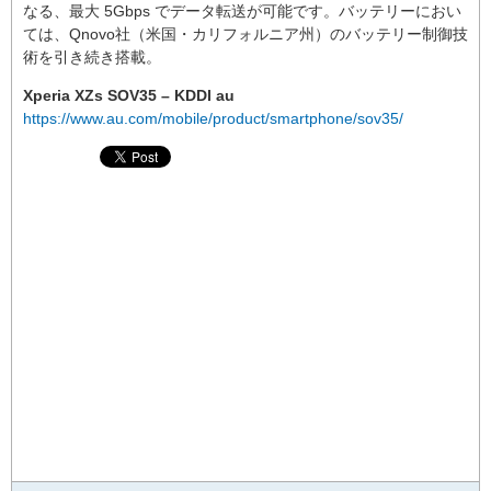
なる、最大 5Gbps でデータ転送が可能です。バッテリーにおい
ては、Qnovo社（米国・カリフォルニア州）のバッテリー制御技
術を引き続き搭載。
Xperia XZs SOV35 – KDDI au
https://www.au.com/mobile/product/smartphone/sov35/