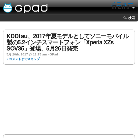
メニュー
検索
KDDI au、2017年夏モデルとしてソニーモバイル
製の5.2インチスマートフォン「Xperia XZs
SOV35」登場、5月26日発売
5月 26th, 2017 @ 12:35 am › GPad
↓ コメントまでスキップ