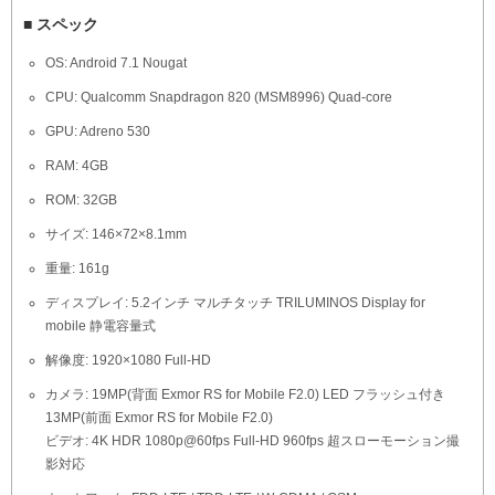
■ スペック
OS: Android 7.1 Nougat
CPU: Qualcomm Snapdragon 820 (MSM8996) Quad-core
GPU: Adreno 530
RAM: 4GB
ROM: 32GB
サイズ: 146×72×8.1mm
重量: 161g
ディスプレイ: 5.2インチ マルチタッチ TRILUMINOS Display for
mobile 静電容量式
解像度: 1920×1080 Full-HD
カメラ: 19MP(背面 Exmor RS for Mobile F2.0) LED フラッシュ付き
13MP(前面 Exmor RS for Mobile F2.0)
ビデオ: 4K HDR 1080p@60fps Full-HD 960fps 超スローモーション撮
影対応