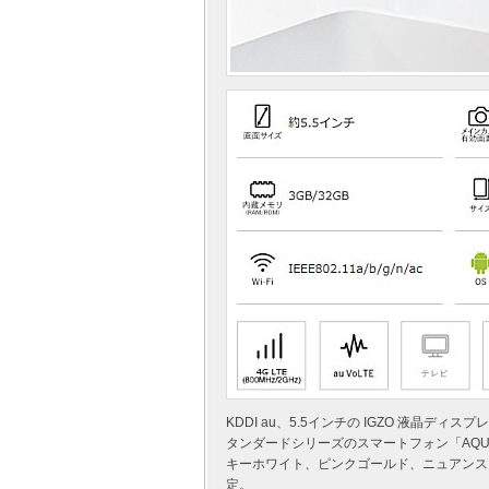
KDDI au、5.5インチの IGZO 液晶デ
タンダードシリーズのスマートフォン「AQUOS
キーホワイト、ピンクゴールド、ニュアンスブ
定。