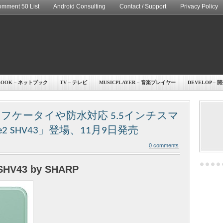
mment 50 List
Android Consulting
Contact / Support
Privacy Policy
BOOK – ネットブック
TV – テレビ
MUSICPLAYER – 音楽プレイヤー
DEVELOP – 
サイフケータイや防水対応 5.5インチスマ
e2 SHV43」登場、11月9日発売
0 comments
SHV43 by SHARP