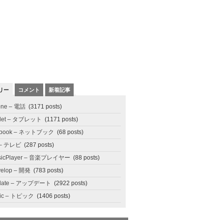
リー
コメント
新着記事
one – 電話
(3171 posts)
blet – タブレット
(1171 posts)
tbook – ネットブック
(68 posts)
 – テレビ
(287 posts)
sicPlayer – 音楽プレイヤー
(88 posts)
elop – 開発
(783 posts)
date – アップデート
(2922 posts)
pic – トピック
(1406 posts)