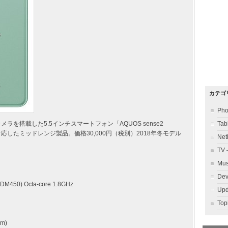
カテゴ
Ph
カメラを搭載した5.5インチスマートフォン「AQUOS sense2
Ta
応したミッドレンジ製品。価格30,000円（税別）2018年冬モデル
Ne
TV
Mu
Dev
DM450) Octa-core 1.8GHz
Up
To
m)