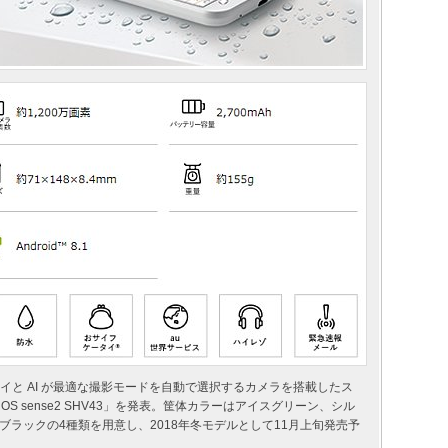
ィスプレイと AI が最適な撮影モードを自動で選択するカメラを搭載したス
 sense2 SHV43」を発表。筐体カラーはアイスグリーン、シル
ラックの4種類を用意し、2018年冬モデルとして11月上旬発売予