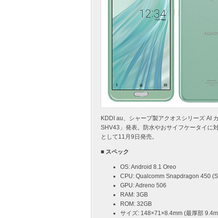
KDDI au、シャープ製アクオスシリーズ AI 
SHV43」発表。防水やおサイフケータイに対
として11月9日発売。
■ スペック
OS: Android 8.1 Oreo
CPU: Qualcomm Snapdragon 450 (S
GPU: Adreno 506
RAM: 3GB
ROM: 32GB
サイズ: 148×71×8.4mm (最厚部 9.4m