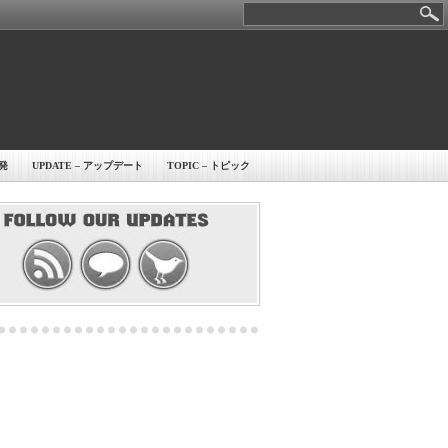
開発
UPDATE – アップデート
TOPIC – トピック