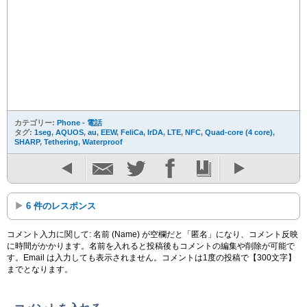
カテゴリー:
Phone - 電話
タグ:
1seg
,
AQUOS
,
au
,
EEW
,
FeliCa
,
IrDA
,
LTE
,
NFC
,
Quad-core (4 core)
,
SHARP
,
Tethering
,
Waterproof
6 件のレスポンス
コメント入力に関して: 名前 (Name) が空欄だと「匿名」になり、コメント反映
に時間がかかります。名前を入れると投稿後もコメントの編集や削除が可能で
す。Email は入力しても表示されません。コメントは1度の投稿で【300文字】
までとなります。