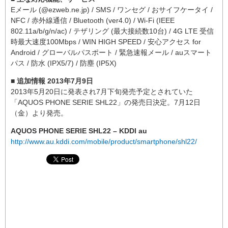
Eメール (@ezweb.ne.jp) / SMS / ワンセグ / おサイフケータイ /
NFC / 赤外線通信 / Bluetooth (ver4.0) / Wi-Fi (IEEE
802.11a/b/g/n/ac) / テザリング (最大接続数10台) / 4G LTE 受信
時最大速度100Mbps / WIN HIGH SPEED / 安心アクセス for
Android / グローバルパスポート / 緊急速報メール / auスマート
パス / 防水 (IPX5/7) / 防塵 (IP5X)
■ 追加情報 2013年7月9日
2013年5月20日に発表され7月下旬発売予定とされていた
「AQUOS PHONE SERIE SHL22」の発売日決定。7月12日
（金）より発売。
AQUOS PHONE SERIE SHL22 – KDDI au
http://www.au.kddi.com/mobile/product/smartphone/shl22/