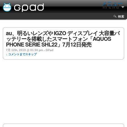
メニュー
検索
au、明るいレンズや IGZO ディスプレイ 大容量バ
ッテリーを搭載したスマートフォン「AQUOS
PHONE SERIE SHL22」7月12日発売
7月 12th, 2013 @ 01:30 pm › GPad
↓ コメントまでスキップ