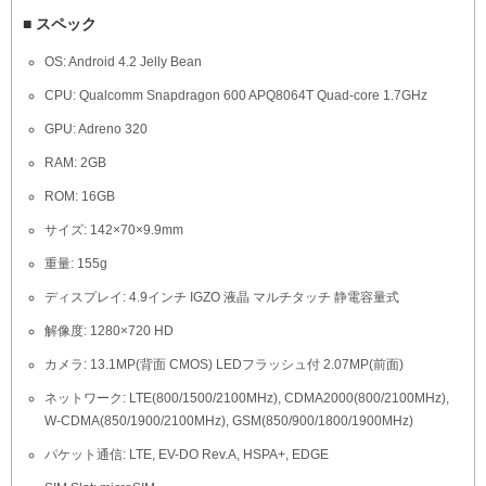
■ スペック
OS: Android 4.2 Jelly Bean
CPU: Qualcomm Snapdragon 600 APQ8064T Quad-core 1.7GHz
GPU: Adreno 320
RAM: 2GB
ROM: 16GB
サイズ: 142×70×9.9mm
重量: 155g
ディスプレイ: 4.9インチ IGZO 液晶 マルチタッチ 静電容量式
解像度: 1280×720 HD
カメラ: 13.1MP(背面 CMOS) LEDフラッシュ付 2.07MP(前面)
ネットワーク: LTE(800/1500/2100MHz), CDMA2000(800/2100MHz),
W-CDMA(850/1900/2100MHz), GSM(850/900/1800/1900MHz)
パケット通信: LTE, EV-DO Rev.A, HSPA+, EDGE