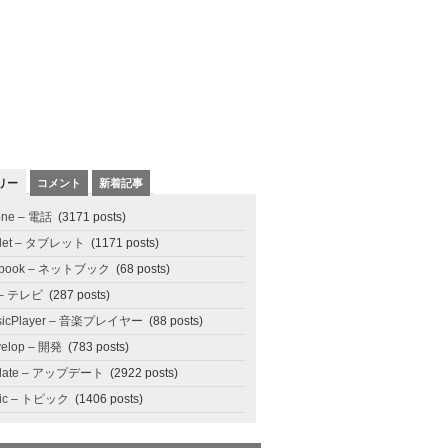
リー
コメント
新着記事
one – 電話
(3171 posts)
blet – タブレット
(1171 posts)
tbook – ネットブック
(68 posts)
 – テレビ
(287 posts)
sicPlayer – 音楽プレイヤー
(88 posts)
elop – 開発
(783 posts)
date – アップデート
(2922 posts)
pic – トピック
(1406 posts)