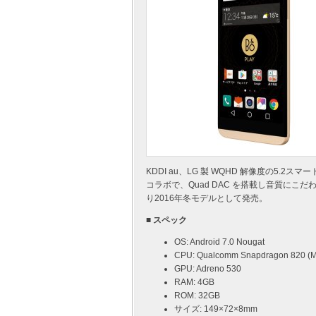
KDDI au、LG 製 WQHD 解像度の5.2スマ
コラボで、Quad DAC を搭載し音質にこ
り2016年冬モデルとして発売。
■ スペック
OS: Android 7.0 Nougat
CPU: Qualcomm Snapdragon 820 (
GPU: Adreno 530
RAM: 4GB
ROM: 32GB
サイズ: 149×72×8mm