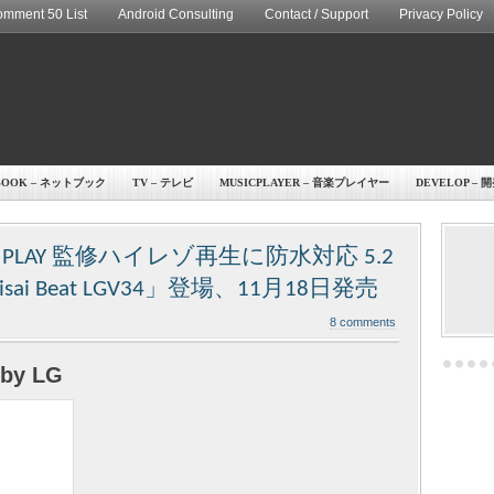
mment 50 List
Android Consulting
Contact / Support
Privacy Policy
BOOK – ネットブック
TV – テレビ
MUSICPLAYER – 音楽プレイヤー
DEVELOP – 
O PLAY 監修ハイレゾ再生に防水対応 5.2
 Beat LGV34」登場、11月18日発売
8 comments
 by LG