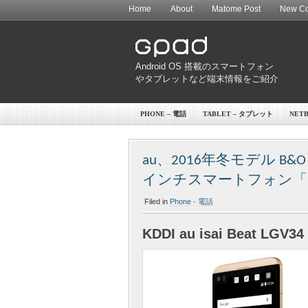
Home
About
Matome Post
New Co
Android OS 搭載のスマートフォン
やタブレットなど端末情報をご紹介
PHONE – 電話
TABLET – タブレット
NET
au、2016年冬モデル B&
インチスマートフォン「isai
Filed in
Phone - 電話
KDDI au isai Beat LGV34