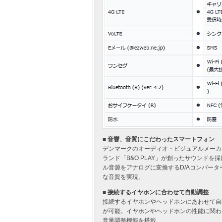
■ 音響、音質にこだわったスマートフォン
デンマークのオーディオ・ビジュアルメーカー「
ランド「B&O PLAY」が創ったサウンド
ル音源をアナログに変換するD/Aコンバーター
な音質を実現。
■ 接続するイヤホンに合わせて自動調整
接続するイヤホンやヘッドホンにあわせて自
が可能。イヤホンやヘッドホンの性能に関わ
音量調整機能を搭載。