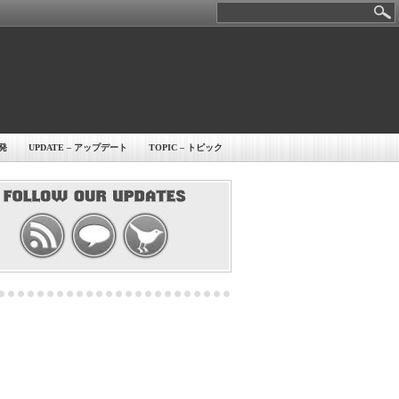
開発
UPDATE – アップデート
TOPIC – トピック