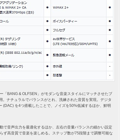
BANG & OLFSEN」がモダンな音楽スタイルにマッチさせたブ
を採用。ナチュラルでバランスがとれ、洗練された音質を実現。デジタ
 (DAC) を4つ搭載したことで、ノイズを50%低減するほか、鮮明
動で音声出力を最適化するほか、左右の音量バランスの細かい設定
らず高音質で音楽を楽しめる。ステップ数が75段階まで調整可能な