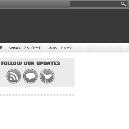
開発
UPDATE – アップデート
TOPIC – トピック