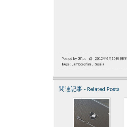
Posted by GPad @ 2012年6月10日 日
Tags :
Lamborghini
,
Russia
関連記事 - Related Posts