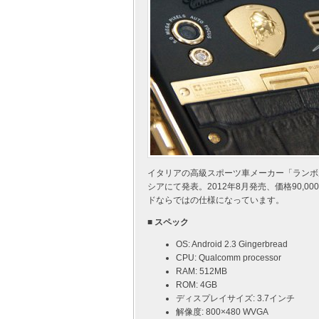
イタリアの高級スポーツ車メーカー「ランボルギーニ 
シアにて発表。2012年8月発売、価格90,
ドならではの仕様になっています。
■ スペック
OS: Android 2.3 Gingerbread
CPU: Qualcomm processor
RAM: 512MB
ROM: 4GB
ディスプレイサイズ: 3.7インチ
解像度: 800×480 WVGA