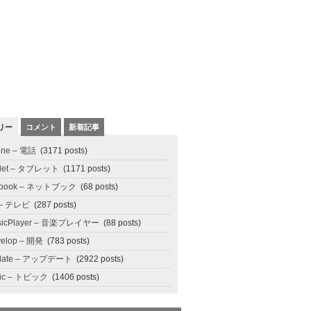
リー
コメント
新着記事
one – 電話
(3171 posts)
blet – タブレット
(1171 posts)
tbook – ネットブック
(68 posts)
 – テレビ
(287 posts)
sicPlayer – 音楽プレイヤー
(88 posts)
elop – 開発
(783 posts)
date – アップデート
(2922 posts)
pic – トピック
(1406 posts)