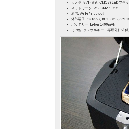
カメラ: 5MP(背面 CMOS) LEDフラッ
ネットワーク: W-CDMA / GSM
通信: Wi-Fi / Bluetooth
外部端子: microSD, microUSB, 
バッテリー: Li-Ion 1400mAh
その他: ランボルギーニ専用化粧箱