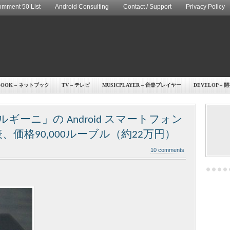
mment 50 List
Android Consulting
Contact / Support
Privacy Policy
BOOK – ネットブック
TV – テレビ
MUSICPLAYER – 音楽プレイヤー
DEVELOP – 
ーニ」の Android スマートフォン
、価格90,000ルーブル（約22万円）
10 comments