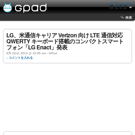
メニュー
検索
LG、米通信キャリア Verizon 向け LTE 通信対応
QWERTY キーボード搭載のコンパクトスマート
フォン「LG Enact」発表
8月 23rd, 2013 @ 10:45 am › GPad
↓ コメントを入れる