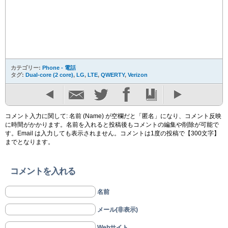
カテゴリー:
Phone - 電話
タグ:
Dual-core (2 core)
,
LG
,
LTE
,
QWERTY
,
Verizon
コメント入力に関して: 名前 (Name) が空欄だと「匿名」になり、コメント反映
に時間がかかります。名前を入れると投稿後もコメントの編集や削除が可能で
す。Email は入力しても表示されません。コメントは1度の投稿で【300文字】
までとなります。
コメントを入れる
名前
メール(非表示)
Webサイト