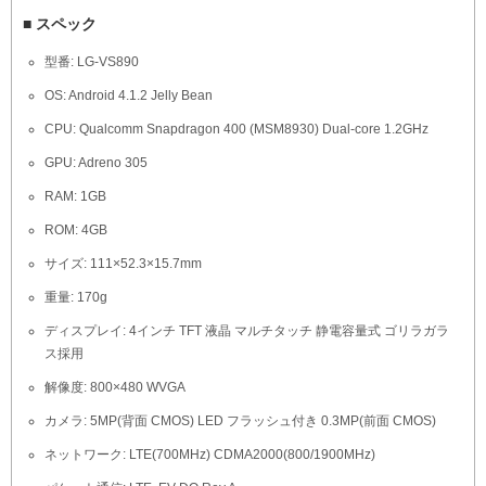
■ スペック
型番: LG-VS890
OS: Android 4.1.2 Jelly Bean
CPU: Qualcomm Snapdragon 400 (MSM8930) Dual-core 1.2GHz
GPU: Adreno 305
RAM: 1GB
ROM: 4GB
サイズ: 111×52.3×15.7mm
重量: 170g
ディスプレイ: 4インチ TFT 液晶 マルチタッチ 静電容量式 ゴリラガラ
ス採用
解像度: 800×480 WVGA
カメラ: 5MP(背面 CMOS) LED フラッシュ付き 0.3MP(前面 CMOS)
ネットワーク: LTE(700MHz) CDMA2000(800/1900MHz)