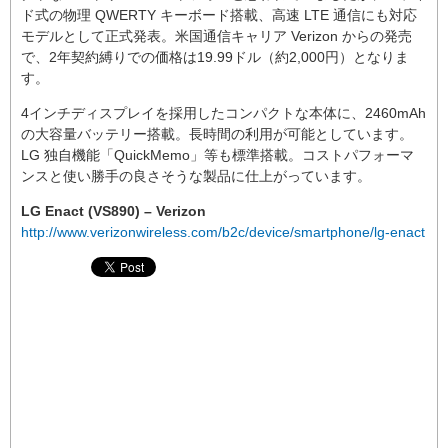
ド式の物理 QWERTY キーボード搭載、高速 LTE 通信にも対応
モデルとして正式発表。米国通信キャリア Verizon からの発売
で、2年契約縛りでの価格は19.99ドル（約2,000円）となりま
す。
4インチディスプレイを採用したコンパクトな本体に、2460mAh
の大容量バッテリー搭載。長時間の利用が可能としています。
LG 独自機能「QuickMemo」等も標準搭載。コストパフォーマ
ンスと使い勝手の良さそうな製品に仕上がっています。
LG Enact (VS890) – Verizon
http://www.verizonwireless.com/b2c/device/smartphone/lg-enact