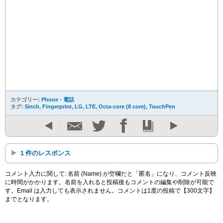
カテゴリー:
Phone - 電話
タグ:
5inch
,
Fingerprint
,
LG
,
LTE
,
Octa-core (8 core)
,
TouchPen
１件のレスポンス
コメント入力に関して: 名前 (Name) が空欄だと「匿名」になり、コメント反映
に時間がかかります。名前を入れると投稿後もコメントの編集や削除が可能で
す。Email は入力しても表示されません。コメントは1度の投稿で【300文字】
までとなります。