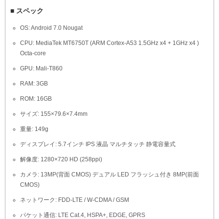
■ スペック
OS: Android 7.0 Nougat
CPU: MediaTek MT6750T (ARM Cortex-A53 1.5GHz x4 + 1GHz x4 )
Octa-core
GPU: Mali-T860
RAM: 3GB
ROM: 16GB
サイズ: 155×79.6×7.4mm
重量: 149g
ディスプレイ: 5.7インチ IPS 液晶 マルチタッチ 静電容量式
解像度: 1280×720 HD (258ppi)
カメラ: 13MP(背面 CMOS) デュアル LED フラッシュ付き 8MP(前面
CMOS)
ネットワーク: FDD-LTE / W-CDMA / GSM
パケット通信: LTE Cat.4, HSPA+, EDGE, GPRS