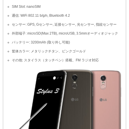
SIM Slot: nanoSIM
通信: WiFi 802.11 b/g/n, Bluetooth 4.2
センサー: GPS, Gセンサー, 近接センサー, 光センサー, 指紋センサー
外部端子: microSD(Max 2TB), microUSB, 3.5mmオーディオジャック
バッテリー: 3200mAh (取り外し可能)
筐体カラー: メタリックチタン、ピンクゴールド
その他: スタイラス（タッチペン）搭載、FM ラジオ対応