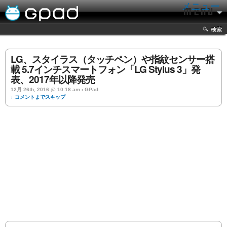
メニュー
検索
LG、スタイラス（タッチペン）や指紋センサー搭
載 5.7インチスマートフォン「LG Stylus 3」発
表、2017年以降発売
12月 26th, 2016 @ 10:18 am › GPad
↓ コメントまでスキップ