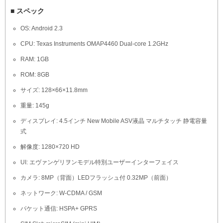
■ スペック
OS: Android 2.3
CPU: Texas Instruments OMAP4460 Dual-core 1.2GHz
RAM: 1GB
ROM: 8GB
サイズ: 128×66×11.8mm
重量: 145g
ディスプレイ: 4.5インチ New Mobile ASV液晶 マルチタッチ 静電容量
式
解像度: 1280×720 HD
UI: エヴァンゲリヲンモデル特別ユーザーインターフェイス
カメラ: 8MP（背面）LEDフラッシュ付 0.32MP（前面）
ネットワーク: W-CDMA / GSM
パケット通信: HSPA+ GPRS