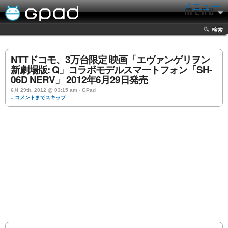
メニュー
検索
NTTドコモ、3万台限定 映画「エヴァンゲリヲン
新劇場版: Q」コラボモデルスマートフォン「SH-
06D NERV」 2012年6月29日発売
6月 29th, 2012 @ 03:15 am › GPad
↓ コメントまでスキップ