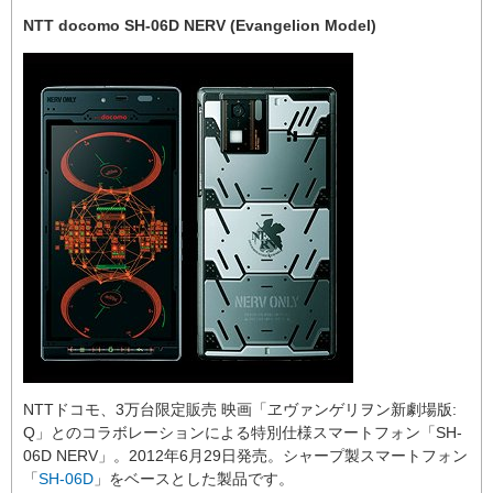
NTT docomo SH-06D NERV (Evangelion Model)
NTTドコモ、3万台限定販売 映画「ヱヴァンゲリヲン新劇場版:
Q」とのコラボレーションによる特別仕様スマートフォン「SH-
06D NERV」。2012年6月29日発売。シャープ製スマートフォン
「
SH-06D
」をベースとした製品です。