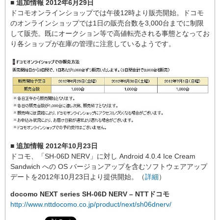
■ 追加情報 2012年6月29日
ドコモオンラインショップでは午後12時より販売開始。ドコモ
のオンラインショップでは1日の販売台数を3,000台までに制限
して販売。既にオークション等で高値転売される事態となってお
り各ショップが在庫の管理に注意しているようです。
■ 追加情報 2012年10月23日
ドコモ、「SH-06D NERV」に対し Android 4.0.4 Ice Cream
Sandwich への OS バージョンアップを含むソフトウェアアップ
デートを2012年10月23日より提供開始。（
詳細
）
docomo NEXT series SH-06D NERV – NTTドコモ
http://www.nttdocomo.co.jp/product/next/sh06dnerv/