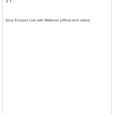
ます。
Sony Ericsson Live with Walkman [official tech video]