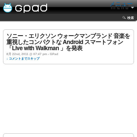
メニュー
検索
ソニー・エリクソン ウォークマンブランド 音楽を
重視したコンパクトな Android スマートフォン
「Live with Walkman 」を発表
8月 22nd, 2011 @ 07:47 pm › GPad
↓ コメントまでスキップ