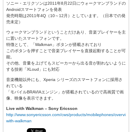
ソニー・エリクソンは2011年8月22日にウォークマンブランドの
Androidスマートフォンを発表
発売時期は2011年4Q（10～12月）としています。（日本での発
売未定）
ウォークマンブランドということだけあり、音楽プレイヤーを主
に置いたスマートフォンです。
特徴として、「Walkman」ボタンが搭載されており
このボタンを押すことで音楽プレイヤーを直接起動することが可
能。
その他、音量を上げてもスピーカーから出る音が割れないように
する技術「XLoud」にも対応
音楽機能以外にも、Xperia シリーズのスマートフォンに採用さ
れている
「モバイルBRAVIAエンジン」が搭載されているので高画質で画
像、映像を表示できます。
Live with Walkman – Sony Ericsson
http://www.sonyericsson.com/cws/products/mobilephones/overview/l
with-walkman