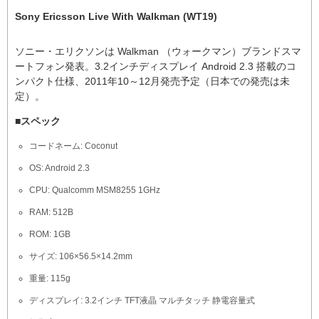
Sony Ericsson Live With Walkman (WT19)
ソニー・エリクソンは Walkman （ウォークマン）ブランドスマ
ートフォン発表。3.2インチディスプレイ Android 2.3 搭載のコ
ンパクト仕様、2011年10～12月発売予定（日本での発売は未
定）。
■スペック
コードネーム: Coconut
OS: Android 2.3
CPU: Qualcomm MSM8255 1GHz
RAM: 512B
ROM: 1GB
サイズ: 106×56.5×14.2mm
重量: 115g
ディスプレイ: 3.2インチ TFT液晶 マルチタッチ 静電容量式