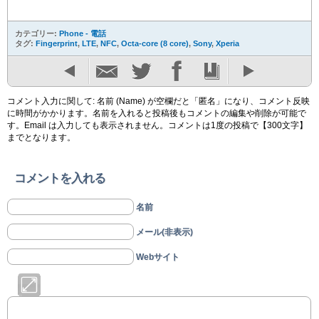
カテゴリー:
Phone - 電話
タグ:
Fingerprint
,
LTE
,
NFC
,
Octa-core (8 core)
,
Sony
,
Xperia
コメント入力に関して: 名前 (Name) が空欄だと「匿名」になり、コメント反映
に時間がかかります。名前を入れると投稿後もコメントの編集や削除が可能で
す。Email は入力しても表示されません。コメントは1度の投稿で【300文字】
までとなります。
コメントを入れる
名前
メール(非表示)
Webサイト