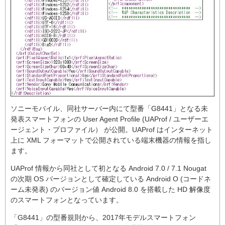
ソニーモバイル、同社サーバー内にて型番「G8441」となる未
発表スマートフォンの User Agent Profile (UAProf / ユーザーエ
ージェント・プロファイル） が公開。UAProf はインターネット
上に XML フォーマットで公開されている端末機器の情報を指し
ます。
UAProf 情報から同社として初となる Android 7.0 / 7.1 Nougat
の次期 OS バージョンとして確定している Android O (コードネ
ーム未発表) のバージョン値 Android 8.0 を搭載した HD 解像度
のスマートフォンとなっています。
「G8441」の型番規則から、2017年モデルスマートフォン