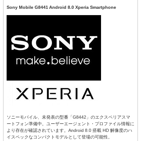
Sony Mobile G8441 Android 8.0 Xperia Smartphone
ソニーモバイル、未発表の型番「G8442」のエクスペリアスマ
ートフォン準備中。ユーザーエージェント・プロファイル情報に
より存在が確認されています。Android 8.0 搭載 HD 解像度のハ
イスペックなコンパクトモデルとして登場の可能性。