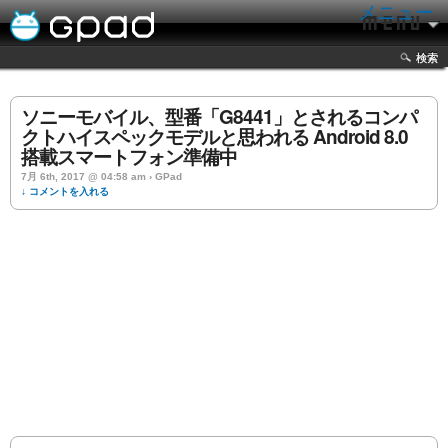
メニュー
検索
ソニーモバイル、型番「G8441」とされるコンパ
クトハイスペックモデルと思われる Android 8.0
搭載スマートフォン準備中
7月 6th, 2017 @ 04:58 am › GPad
↓ コメントを入れる