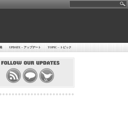
開発
UPDATE – アップデート
TOPIC – トピック