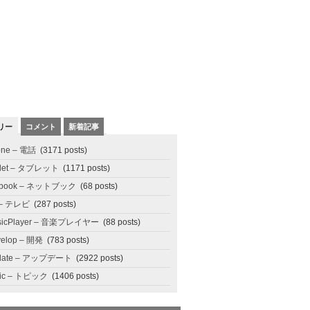
リー
コメント
新着記事
one – 電話
(3171 posts)
blet – タブレット
(1171 posts)
tbook – ネットブック
(68 posts)
 – テレビ
(287 posts)
sicPlayer – 音楽プレイヤー
(88 posts)
elop – 開発
(783 posts)
date – アップデート
(2922 posts)
pic – トピック
(1406 posts)