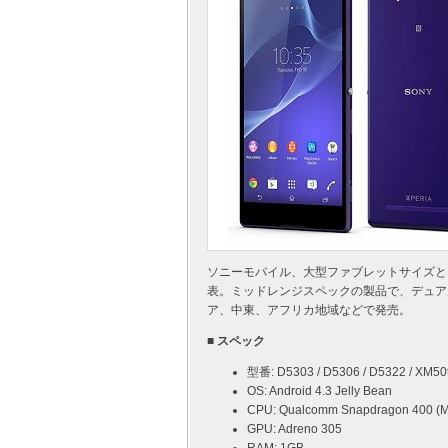
ソニーモバイル、大型ファブレットサイズとなる6
表。ミッドレンジスペックの製品で、デュアル SIM
ア、中東、アフリカ地域などで発売。
■ スペック
型番: D5303 / D5306 / D5322 / XM50
OS: Android 4.3 Jelly Bean
CPU: Qualcomm Snapdragon 400 (
GPU: Adreno 305