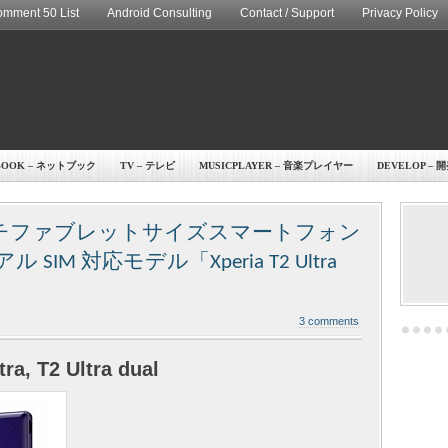
mment 50 List
Android Consulting
Contact / Support
Privacy Policy
BOOK – ネットブック
TV – テレビ
MUSICPLAYER – 音楽プレイヤー
DEVELOP – 
チファブレットサイズスマートフォン
アル SIM 対応モデル「Xperia T2 Ultra
3 comments
ra, T2 Ultra dual