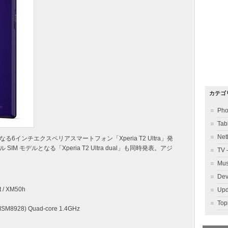
カテゴ
Ph
Ta
Ne
インチエクスペリアスマートフォン「Xperia T2 Ultra」発
 モデルとなる「Xperia T2 Ultra dual」も同時発表。アジ
TV
Mu
Dev
t / XM50h
Up
To
MSM8928) Quad-core 1.4GHz