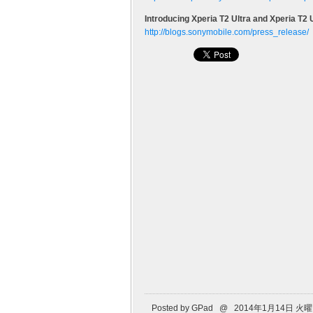
Introducing Xperia T2 Ultra and Xperia T2 
http://blogs.sonymobile.com/press_release/
Posted by GPad @ 2014年1月14日 火