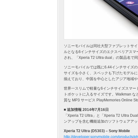
ソニーモバイルは同社大型ファブレットサイズス
ルとなる6インチサイズのエクスペリアスマートフォ
され、「Xperia T2 Ultra dual」の製品名
ソニーモバイルでは既に6.44インチサイズ
サイズを小さく、スペックも下げたモデルになっ
揃えており、中国を中心としたアジア地域や
世界一スリムで軽量な6インチサイズスマー
トポケットに入るサイズです。Walkman な
質な MP3 サービス PlayMemories Onlin
■ 追加情報 2014年7月16日
「Xperia T2 Ultra」と「Xperia T2 Ultr
ンアップを含む機能追加のソフトウェアアッ
Xperia T2 Ultra (D5303) – Sony Mobile
http://developer.sonymobile.com/products/pho