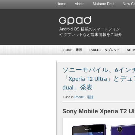
Home
About
Matome Post
New Co
Android OS 搭載のスマートフォン
やタブレットなど端末情報をご紹介
PHONE – 電話
TABLET – タブレット
NET
ソニーモバイル、6イン
「Xperia T2 Ultra」とデュ
dual」発表
Filed in
Phone - 電話
Sony Mobile Xperia T2 Ult