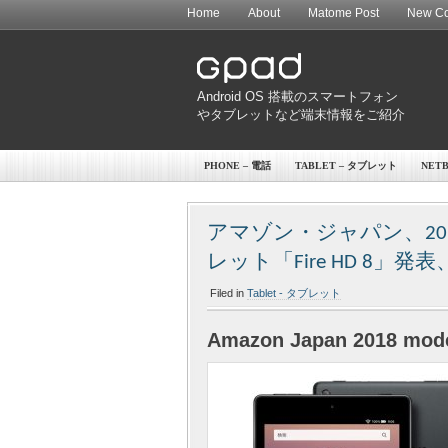
Home
About
Matome Post
New Co
Android OS 搭載のスマートフォン
やタブレットなど端末情報をご紹介
PHONE – 電話
TABLET – タブレット
NET
アマゾン・ジャパン、2018
レット「Fire HD 8」発
Filed in
Tablet - タブレット
Amazon Japan 2018 model