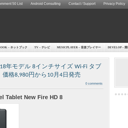
mment 50 List
Android Consulting
Contact / Support
Privacy Policy
BOOK – ネットブック
TV – テレビ
MUSICPLAYER – 音楽プレイヤー
DEVELOP – 
年モデル 8インチサイズ Wi-Fi タブ
表、価格8,980円から10月4日発売
0 comments
 Tablet New Fire HD 8