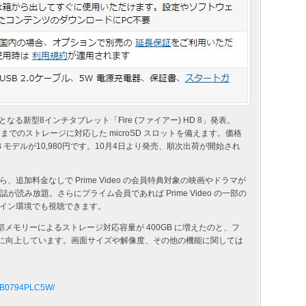
なる新型8インチタブレット「Fire (ファイアー) HD 8」発表。
400GB までのストレージに対応した microSD スロットを備えます。価格
2GB モデルが10,980円です。10月4日より発売、順次出荷が開始され
追加料金なしで Prime Video の会員特典対象の映画やドラマが
や雑誌が読み放題。さらにプライム会員であれば Prime Video の一部の
イン環境でも視聴できます。
、外部メモリーによるストレージ対応容量が 400GB に増えたのと、フ
素に向上しています。画面サイズや解像度、その他の機能に関しては
IN/B0794PLC5W/