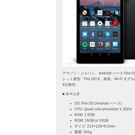
アマゾン・ジャパン、Android ベース Fi
レット新型「Fire HD 8」発表。Wi-Fi
4日発売。
■ スペック
OS: Fire OS (Android ベース)
CPU: Quad-core processor 1.3GHz
RAM: 1.5GB
ROM: 16GB or 32GB
サイズ: 214×128×9.2mm
重量: 341g