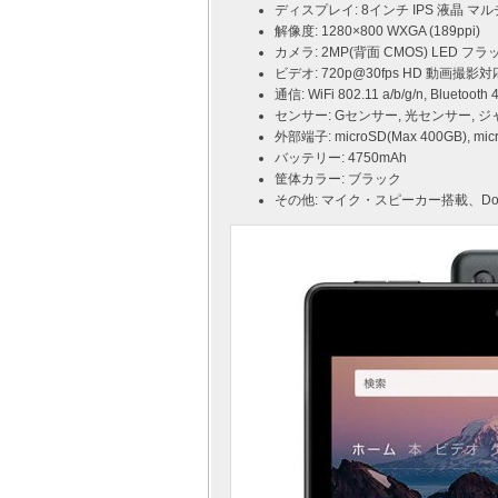
ディスプレイ: 8インチ IPS 液晶 
解像度: 1280×800 WXGA (189ppi)
カメラ: 2MP(背面 CMOS) LED フラ
ビデオ: 720p@30fps HD 動画撮影対
通信: WiFi 802.11 a/b/g/n, Bluetooth 4
センサー: Gセンサー, 光センサー, 
外部端子: microSD(Max 400GB), 
バッテリー: 4750mAh
筐体カラー: ブラック
その他: マイク・スピーカー搭載、Dolby