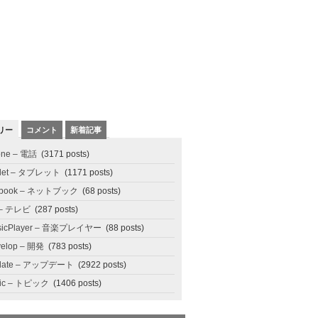
リー
コメント
新着記事
one – 電話
(3171 posts)
blet – タブレット
(1171 posts)
tbook – ネットブック
(68 posts)
 – テレビ
(287 posts)
sicPlayer – 音楽プレイヤー
(88 posts)
elop – 開発
(783 posts)
date – アップデート
(2922 posts)
pic – トピック
(1406 posts)