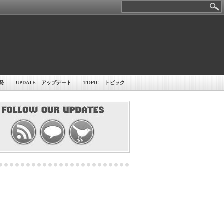
開発
UPDATE – アップデート
TOPIC – トピック