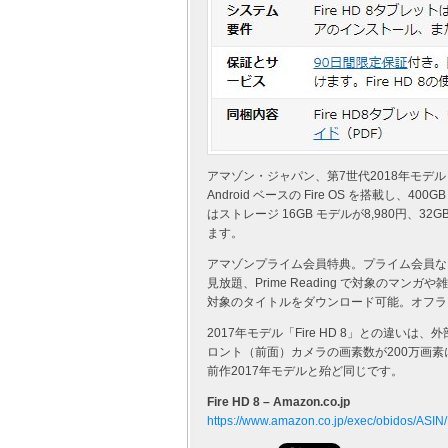
アマゾン・ジャパン、第7世代2018年モデルと
Android ベースの Fire OS を搭載し、
はストレージ 16GB モデルが8,980円、3
ます。
アマゾンプライム会員特典。プライム会員なら、
見放題、Prime Reading で対象のマンガ
対象のタイトルをダウンロード可能。オフラ
2017年モデル「Fire HD 8」との違いは
ロント（前面）カメラの画素数が200万画
前作2017年モデルと殆ど同じです。
Fire HD 8 – Amazon.co.jp
https://www.amazon.co.jp/exec/obidos/AS