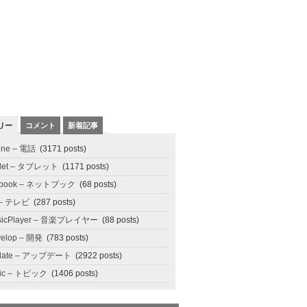
リー
コメント
新着記事
one – 電話
(3171 posts)
blet – タブレット
(1171 posts)
tbook – ネットブック
(68 posts)
 – テレビ
(287 posts)
sicPlayer – 音楽プレイヤー
(88 posts)
elop – 開発
(783 posts)
date – アップデート
(2922 posts)
pic – トピック
(1406 posts)