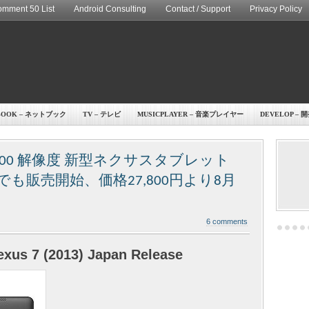
mment 50 List
Android Consulting
Contact / Support
Privacy Policy
BOOK – ネットブック
TV – テレビ
MUSICPLAYER – 音楽プレイヤー
DEVELOP – 
0×1200 解像度 新型ネクサスタブレット
を日本でも販売開始、価格27,800円より8月
6 comments
xus 7 (2013) Japan Release