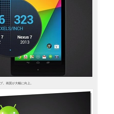
プ。画質が大幅に向上。