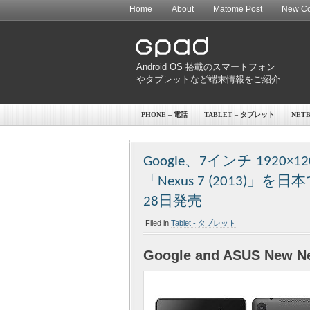
Home
About
Matome Post
New Co
Android OS 搭載のスマートフォン
やタブレットなど端末情報をご紹介
PHONE – 電話
TABLET – タブレット
NET
Google、7インチ 192
「Nexus 7 (2013)」
28日発売
Filed in
Tablet - タブレット
Google and ASUS New Ne