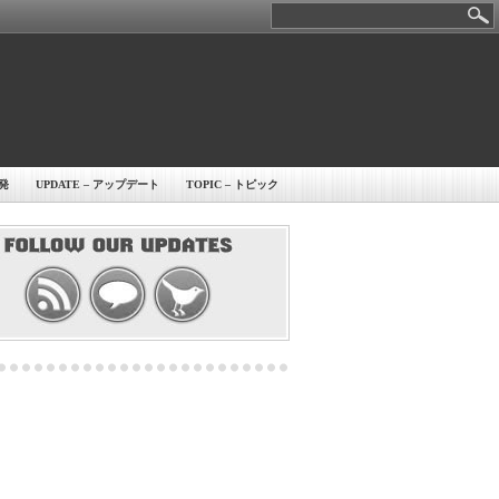
開発
UPDATE – アップデート
TOPIC – トピック