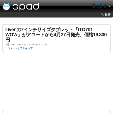
メニュー
検索
iriver の7インチサイズタブレット「ITQ701
WOW」がアユートから4月27日発売、価格19,800
円
4月 27th, 2013 @ 02:00 pm › GPad
↓ コメントまでスキップ