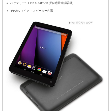
バッテリー: Li-Ion 4000mAh (約7時間連続駆動)
その他: マイク・スピーカー内蔵