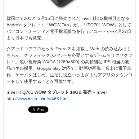
韓国にて2013年2月15日に発売された iriver 社の2機種目となる
Android タブレット「WOW Tab」が、「ITQ701 WOW」として
パソコン・オーディオ電子機器販売を行うアユートから4月27日
より日本でも発売。
クアッドコアプロセッサ Tegra 3 を搭載し Web の読み込みはも
ちろん、グラフィックスパワーを必要とするゲームもサクサクプ
レイ。広い視野角 WXGA (1280×800) の高精細な IPS 相当の液
晶パネル採用。Google play 対応で、動画や画像、音楽に電子書
籍、ゲームをはじめ、生活に役立つさまざまなアプリのダウンロ
ードして使用することが可能です。
iriver ITQ701 WOW タブレット 16GB 発売 – iriver
http://www.iriver.jp/info/466.html