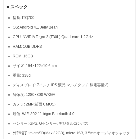
■ スペック
型番: ITQ700
OS: Android 4.1 Jelly Bean
CPU: NVIDIA Tegra 3 (T30L) Quad-core 1.2GHz
RAM: 1GB DDR3
ROM: 16GB
サイズ: 194×122×10.6mm
重量: 338g
ディスプレイ: 7インチ IPS 液晶 マルチタッチ 静電容量式
解像度: 1280×800 WXGA
カメラ: 2MP(前面 CMOS)
通信: WiFi 802.11 b/g/n Bluetooth 4.0
センサー: GPS, Gセンサー, デジタルコンパス
外部端子: microSD(Max 32GB), microUSB, 3.5mmオーディオジャック