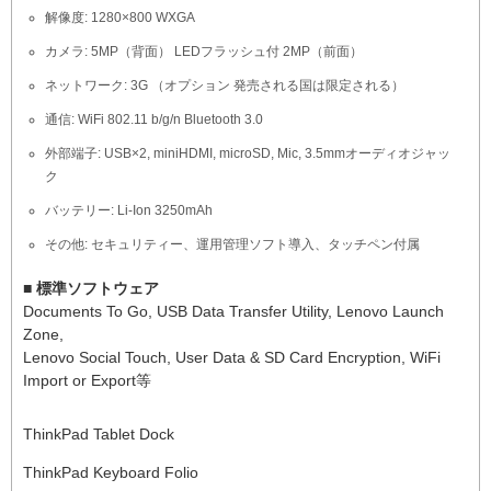
解像度: 1280×800 WXGA
カメラ: 5MP（背面） LEDフラッシュ付 2MP（前面）
ネットワーク: 3G （オプション 発売される国は限定される）
通信: WiFi 802.11 b/g/n Bluetooth 3.0
外部端子: USB×2, miniHDMI, microSD, Mic, 3.5mmオーディオジャッ
ク
バッテリー: Li-Ion 3250mAh
その他: セキュリティー、運用管理ソフト導入、タッチペン付属
■ 標準ソフトウェア
Documents To Go, USB Data Transfer Utility, Lenovo Launch
Zone,
Lenovo Social Touch, User Data & SD Card Encryption, WiFi
Import or Export等
ThinkPad Tablet Dock
ThinkPad Keyboard Folio