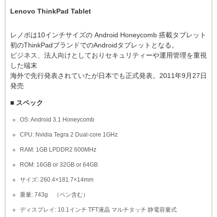
Lenovo ThinkPad Tablet
レノボは10インチサイズの Android Honeycomb 搭載タブレット
初のThinkPadブランドでのAndroidタブレットとなる。
ビジネス、法人向けとしておりセキュリティーや運用管理を重視
した端末
海外で先行発表されていたが日本でも正式発表。2011年9月27日
発売
■ スペック
OS: Android 3.1 Honeycomb
CPU: Nvidia Tegra 2 Dual-core 1GHz
RAM: 1GB LPDDR2 600MHz
ROM: 16GB or 32GB or 64GB
サイズ: 260.4×181.7×14mm
重量: 743g （ペン含む）
ディスプレイ: 10.1インチ TFT液晶 マルチタッチ 静電容量式