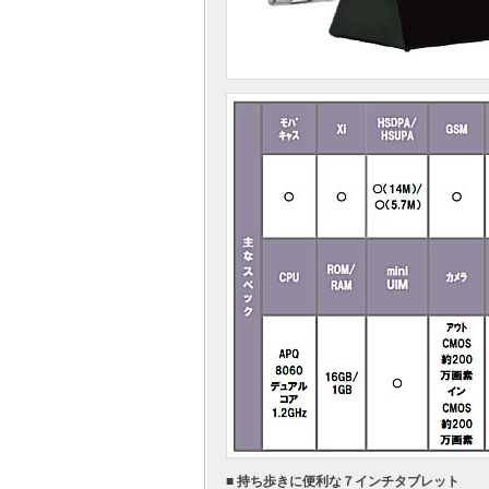
■ 持ち歩きに便利な７インチタブレット