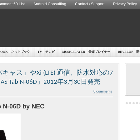
mment 50 List
Android Consulting
Contact / Support
Privacy Policy
BOOK – ネットブック
TV – テレビ
MUSICPLAYER – 音楽プレイヤー
DEVELOP – 
ャス」やXi (LTE) 通信、防水対応の7
Tab N-06D」2012年3月30日発売
8 comments
 N-06D by NEC