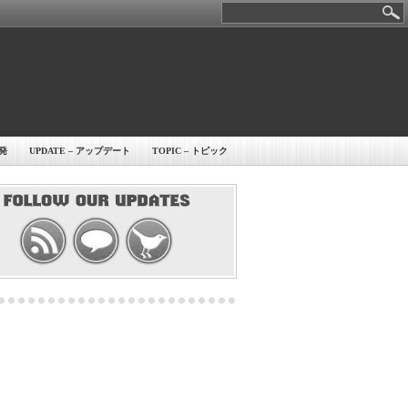
開発
UPDATE – アップデート
TOPIC – トピック