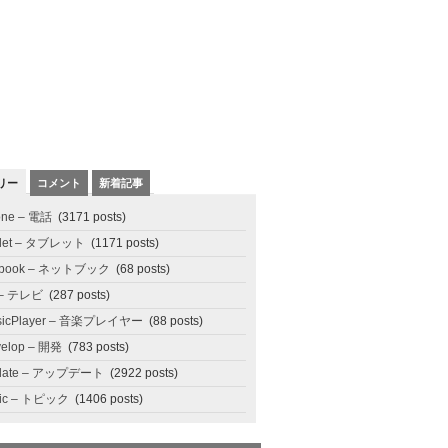
リー
コメント
新着記事
one – 電話
(3171 posts)
blet – タブレット
(1171 posts)
tbook – ネットブック
(68 posts)
 – テレビ
(287 posts)
sicPlayer – 音楽プレイヤー
(88 posts)
elop – 開発
(783 posts)
date – アップデート
(2922 posts)
pic – トピック
(1406 posts)