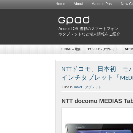
Home
About
Matome Post
New Co
Android OS 搭載のスマートフォン
やタブレットなど端末情報をご紹介
PHONE – 電話
TABLET – タブレット
NET
NTTドコモ、日本初「モバキ
インチタブレット「MEDIAS 
Filed in
Tablet - タブレット
NTT docomo MEDIAS Tab