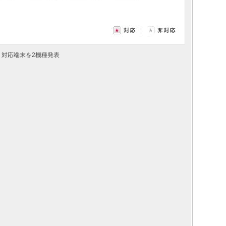
」対応端末を2機種発表