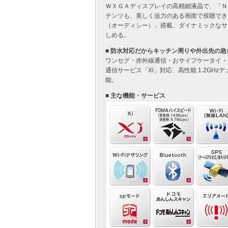
ＷＸＧＡディスプレイの高精細液晶で、「Ｎ
テンツも、美しく迫力のある画面で視聴でき
（オーディシー）」搭載、ダイナミックなサ
しめる。
■ 防水対応だからキッチン周りや外出先の
ワンセグ・赤外線通信・おサイフケータイ・
通信サービス「Xi」対応、高性能 1.2GH
能。
■ 主な機能・サービス