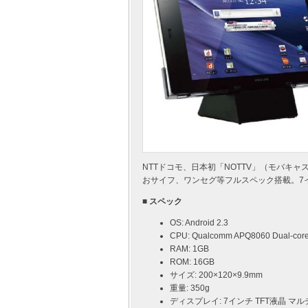
NTTドコモ、日本初「NOTTV」（モバキャス
おサイフ、ワンセグ等フルスペック搭載。7イ
■ スペック
OS: Android 2.3
CPU: Qualcomm APQ8060 Dual-cor
RAM: 1GB
ROM: 16GB
サイズ: 200×120×9.9mm
重量: 350g
ディスプレイ: 7インチ TFT液晶 マ