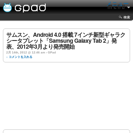
メニュー
検索
サムスン、Android 4.0 搭載 7インチ新型ギャラク
シータブレット「Samsung Galaxy Tab 2」発
表、2012年3月より発売開始
2月 14th, 2012 @ 12:46 am › GPad
↓ コメントを入れる