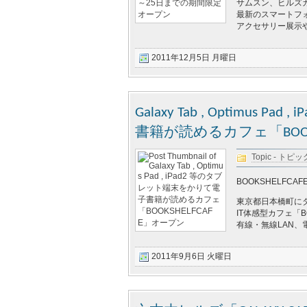
サムスン、ヒルズ
最新のスマートフォ
アクセサリー展示
2011年12月5日 月曜日
Galaxy Tab , Optimu
書籍が読めるカフェ「BOOK
Topic - トピッ
BOOKSHELFCAF
東京都日本橋町に
IT体感型カフェ「B
有線・無線LAN
2011年9月6日 火曜日