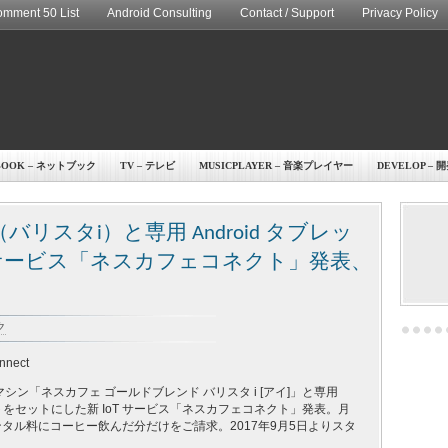
mment 50 List
Android Consulting
Contact / Support
Privacy Policy
BOOK – ネットブック
TV – テレビ
MUSICPLAYER – 音楽プレイヤー
DEVELOP – 
スタi）と専用 Android タブレッ
T サービス「ネスカフェコネクト」発表、
ク
nnect
シン「ネスカフェ ゴールドブレンド バリスタ i [アイ]」と専用
レットをセットにした新 IoT サービス「ネスカフェコネクト」発表。月
ンタル料にコーヒー飲んだ分だけをご請求。2017年9月5日よりスタ