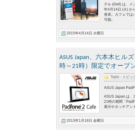
デル (Dell) は
年4月14日 (火) 
発表。カフェではパソ
可能。
2015年4月14日 火曜日
ASUS Japan、六本木ヒルズに
時～21時）限定でオープ
Topic - トピッ
ASUS Japan PadFon
ASUS Japan
21時の期間「PadF
展示やタッチアン
2013年1月18日 金曜日