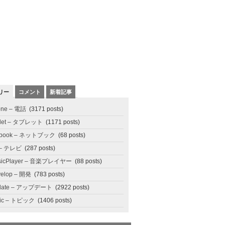
リー
コメント
新着記事
one – 電話
(3171 posts)
blet – タブレット
(1171 posts)
tbook – ネットブック
(68 posts)
 – テレビ
(287 posts)
sicPlayer – 音楽プレイヤー
(88 posts)
elop – 開発
(783 posts)
date – アップデート
(2922 posts)
pic – トピック
(1406 posts)