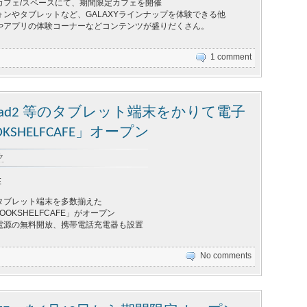
カフェ/スペースにて、期間限定カフェを開催
ンやタブレットなど、GALAXYラインナップを体験できる他
やアプリの体験コーナーなどコンテンツが盛りだくさん。
1 comment
s Pad , iPad2 等のタブレット端末をかりて電子
SHELFCAFE」オープン
ク
E
タブレット端末を多数揃えた
OOKSHELFCAFE」がオープン
、電源の無料開放、携帯電話充電器も設置
No comments