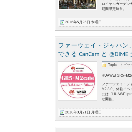
ロイヤルガーデンカ
期間限定運営。
2016年5月26日 木曜日
ファーウェイ・ジャパン
できる CanCam と @
Topic - トピッ
HUAWEI GR5+M2ca
ファーウェイ・ジャ
M2 8.0」体験イ
には「HUAWEI pres
せ開催。
2016年3月21日 月曜日