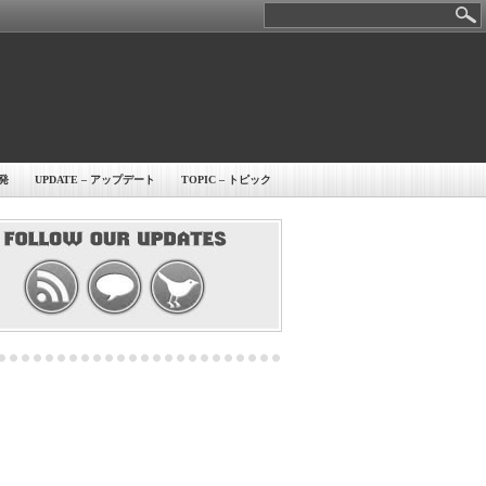
開発
UPDATE – アップデート
TOPIC – トピック