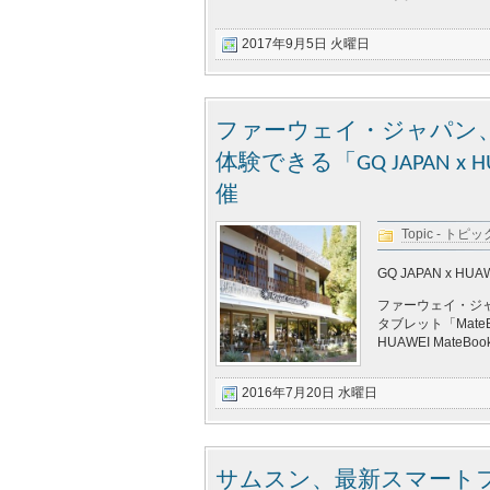
2017年9月5日 火曜日
ファーウェイ・ジャパン、ス
体験できる「GQ JAPAN x H
催
Topic - トピッ
GQ JAPAN x HUAW
ファーウェイ・ジャ
タブレット「Mate
HUAWEI Mate
2016年7月20日 水曜日
サムスン、最新スマートフォ