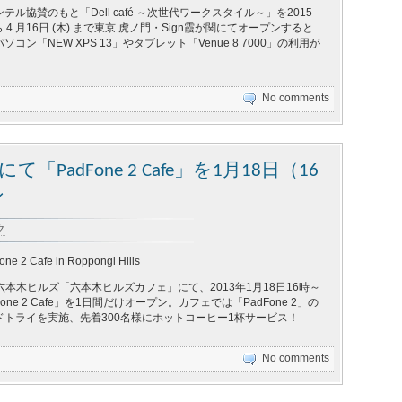
、インテル協賛のもと「Dell café ～次世代ワークスタイル～」を2015
から 4 月16日 (木) まで東京 虎ノ門・Sign霞が関にてオープンすると
コン「NEW XPS 13」やタブレット「Venue 8 7000」の利用が
No comments
て「PadFone 2 Cafe」を1月18日（16
ン
ク
e 2 Cafe in Roppongi Hills
 は、六本木ヒルズ「六本木ヒルズカフェ」にて、2013年1月18日16時～
one 2 Cafe」を1日間だけオープン。カフェでは「PadFone 2」の
ドトライを実施、先着300名様にホットコーヒー1杯サービス！
No comments