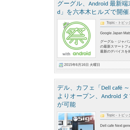
グーグル、Android 最新端
d」を六本木ヒルズで開催、
Topic - トピッ
Google Japan Matsu
グーグル・ジャパン、
の最新スマートフォンや
最新のデバイスを体験
2015年6月16日 火曜日
デル、カフェ「Dell ca
よりオープン、Android タ
が可能
Topic - トピッ
Dell cafe Next gene