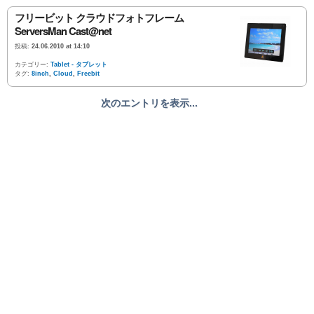
フリービット クラウドフォトフレーム
ServersMan Cast@net
投稿:
24.06.2010 at 14:10
カテゴリー:
Tablet - タブレット
タグ:
8inch
,
Cloud
,
Freebit
次のエントリを表示...