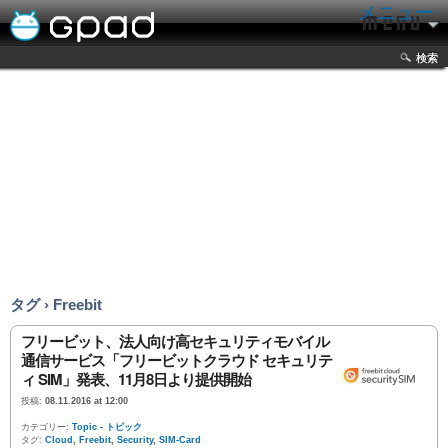
メニュー
検索
タグ › Freebit
フリービット、法人向け高セキュリティモバイル
通信サービス「フリービットクラウド セキュリテ
ィ SIM」発表、11月8日より提供開始
投稿:
08.11.2016 at 12:00
カテゴリー:
Topic - トピック
タグ:
Cloud
,
Freebit
,
Security
,
SIM-Card