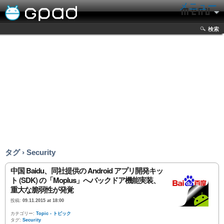
メニュー
検索
タグ › Security
中国 Baidu、同社提供の Android アプリ開発キッ
ト (SDK) の「Moplus」へバックドア機能実装、
重大な脆弱性が発覚
投稿:
09.11.2015 at 18:00
カテゴリー:
Topic - トピック
タグ:
Security