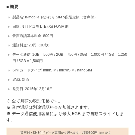
■ 概要
製品名: b-mobile おかわり SIM 5段階定額（音声付）
回線: NTTドコモ LTE (Xi) FOMA 網
音声通話基本料金: 800円
通話料金: 20円（30秒）
データ通信: 1GB = 500円 / 2GB = 750円 / 3GB = 1,000円 / 4GB = 1,250
円 / 5GB = 1,500円
SIM カードタイプ: miniSIM / microSIM / nanoSIM
SMS: 対応
発売日: 2015年12月16日
※ 全て月額の税別価格です。
※ 音声通話は別途通話料金が加算されます。
※ データ通信使用容量により最大 5GB まで自動スライドしま
す。