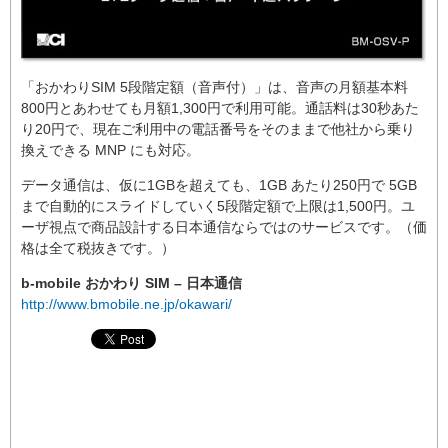
「おかわりSIM 5段階定額（音声付）」は、音声の月額基本料
800円とあわせても月額1,300円で利用可能。通話料は30秒あた
り20円で、現在ご利用中の電話番号をそのままで他社から乗り
換えできる MNP にも対応。
データ通信は、仮に1GBを超えても、1GB あたり250円で 5GB
まで自動的にスライドしていく5段階定額で上限は1,500円。ユ
ーザ視点で商品設計する日本通信ならではのサービスです。（価
格は全て税抜きです。）
b-mobile おかわり SIM – 日本通信
http://www.bmobile.ne.jp/okawari/