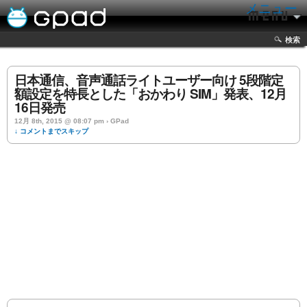
メニュー
検索
日本通信、音声通話ライトユーザー向け 5段階定
額設定を特長とした「おかわり SIM」発表、12月
16日発売
12月 8th, 2015 @ 08:07 pm › GPad
↓ コメントまでスキップ