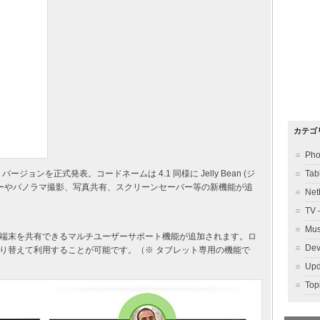
カテゴ
Ph
 4.2 バージョンを正式発表。コードネームは 4.1 同様に Jelly Bean (ジ
Ta
ザーやパノラマ撮影、写真共有、スクリーンセーバー等の新機能が追
Ne
TV
Mu
端末を共有できるマルチユーザーサポート機能が追加されます。ロ
Dev
り替えて利用することが可能です。（※ タブレット専用の機能で
Up
To