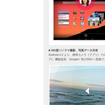
■ 360度パノラマ撮影、写真データ共有
Android 4.2 より、標準カメラ（アプリ）で
ア)」機能追加、Google+ 等のSNS へ投