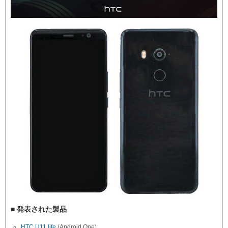
■ 発表された製品
HTC U11 life
(Android One)