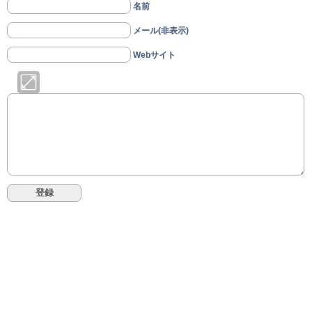
名前
メール(非表示)
Webサイト