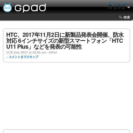
メニュー
検索
HTC、2017年11月2日に新製品発表会開催、防水
対応 6インチサイズの新型スマートフォン「HTC
U11 Plus」などを発表の可能性
11月 2nd, 2017 @ 02:00 am › GPad
↓ コメントまでスキップ