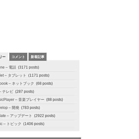
リー
コメント
新着記事
one – 電話
(3171 posts)
blet – タブレット
(1171 posts)
tbook – ネットブック
(68 posts)
 – テレビ
(287 posts)
sicPlayer – 音楽プレイヤー
(88 posts)
elop – 開発
(783 posts)
date – アップデート
(2922 posts)
pic – トピック
(1406 posts)