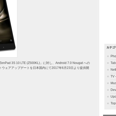
カテゴ
Ph
 3S 10 LTE (Z500KL)」に対し、Android 7.0 Nougat への
Ta
トウェアアップデートを日本国内にて2017年6月23日より提供開
Ne
TV
Mu
Dev
Up
To