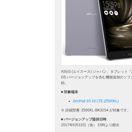
ASUS (エイスース) ジャパン、タブレット「ZenPad
OS バージョンアップを含む機能追加のソフ
始。
■ 対象端末
ZenPad 3S 10 LTE (Z500KL)
※ 詳細型番: Z500KL-BK32S4 が対象です。
■ バージョンアップ提供日時
2017年6月23日（金） 15時より順次