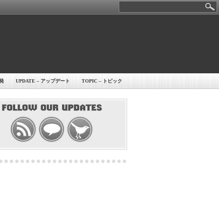
開発
UPDATE – アップデート
TOPIC – トピック