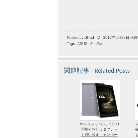
Posted by GPad @ 2017年6月22日 木
Tags :
ASUS
,
ZenPad
関連記事 - Related Posts
ASUS ジャパン、9,000
円割引を行うタブレッ
液
ト買い替えキャンペー