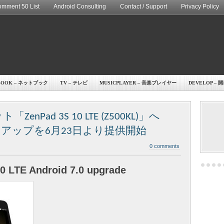
mment 50 List
Android Consulting
Contact / Support
Privacy Policy
BOOK – ネットブック
TV – テレビ
MUSICPLAYER – 音楽プレイヤー
DEVELOP – 
nPad 3S 10 LTE (Z500KL)」へ
バージョンアップを6月23日より提供開始
0 comments
0 LTE Android 7.0 upgrade