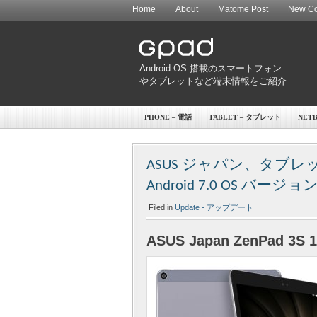
Home
About
Matome Post
New Co
Android OS 搭載のスマートフォン
やタブレットなど端末情報をご紹介
PHONE – 電話
TABLET – タブレット
NET
ASUS ジャパン、タブレット「Ze
Android 7.0 OS 
Filed in
Update - アップデート
ASUS Japan ZenPad 3S 1