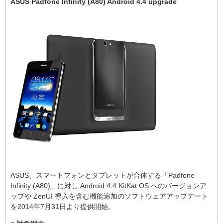
ASUS Padfone Infinity (A80) Android 4.4 upgrade
ASUS、スマートフォンとタブレットが合体する「Padfone
Infinity (A80)」に対し Android 4.4 KitKat OS へのバージョンア
ップや ZenUI 導入を含む機能追加のソフトウェアアップデート
を2014年7月31日より提供開始。