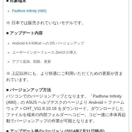
■ 対象端末
Padfone Infinity (A80)
※ 日本では販売されていないモデルです。
■ アップデート内容
Android 4.4 KitKat への OS バージョンアップ
ユーザーインターフェース ZenUI の導入
アプリ追加、削除、更新
※ 上記以外にも、より快適にご利用いただくための更新が含ま
れています。
■ バージョンアップ方法
パソコンでのバージョンアップとなります。「Padfone Infinity
(A80)」の ASUS ヘルプデスクのページより Android > ファーム
ウェア > CHT_V11.8.10.18 をダウンロード。ダウンロードした
ファイルを端末の内部フォルダーへコピー。コピー後に本体再起
動でバージョンアップの作業が可能となります。
■ アップデート後のバージョン (2014年7月31日時点)