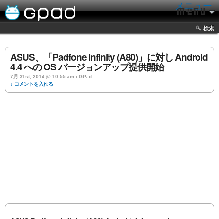
メニュー
検索
ASUS、「Padfone Infinity (A80)」に対し Android
4.4 への OS バージョンアップ提供開始
7月 31st, 2014 @ 10:55 am › GPad
↓ コメントを入れる