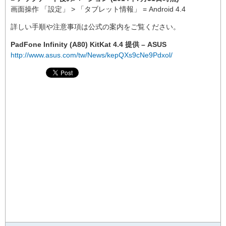
画面操作 「設定」 > 「タブレット情報」 = Android 4.4
詳しい手順や注意事項は公式の案内をご覧ください。
PadFone Infinity (A80) KitKat 4.4 提供 – ASUS
http://www.asus.com/tw/News/kepQXs9cNe9Pdxol/