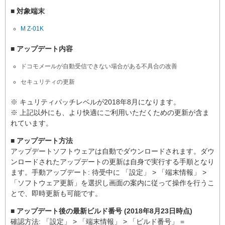
■ 対象端末
M Z-01K
■ アップデート内容
ドコモメールが自動受信できない場合がある不具合の改善
セキュリティの更新
※ キュリティパッチレベルが2018年8月になります。
※ 上記以外にも、より快適にご利用いただくための更新が含ま
れています。
■ アップデート方法
アップデートソフトウェアは自動でダウンロードされます。ダウ
ンロードされたアップデートの更新は自身で実行する手順となり
ます。手動アップデート: 待受中に 「設定」 > 「端末情報」 >
「ソフトウェア更新」を選択し画面の案内に従って操作を行うこ
とで、即時更新も可能です。
■ アップデート後の最新ビルド番号 (2018年8月23日時点)
確認方法: 「設定」 > 「端末情報」 > 「ビルド番号」 =