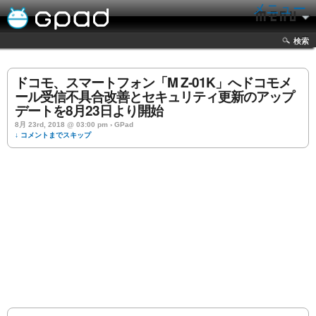
メニュー
検索
ドコモ、スマートフォン「M Z-01K」へドコモメ
ール受信不具合改善とセキュリティ更新のアップ
デートを8月23日より開始
8月 23rd, 2018 @ 03:00 pm › GPad
↓ コメントまでスキップ