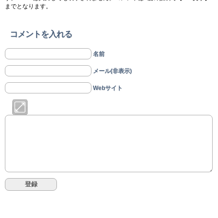
までとなります。
コメントを入れる
名前
メール(非表示)
Webサイト