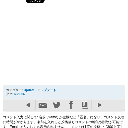
カテゴリー:
Update - アップデート
タグ:
NVIDIA
コメント入力に関して: 名前 (Name) が空欄だと「匿名」になり、コメント反映
に時間がかかります。名前を入れると投稿後もコメントの編集や削除が可能で
す。Email は入力しても表示されません。コメントは1度の投稿で【300文字】