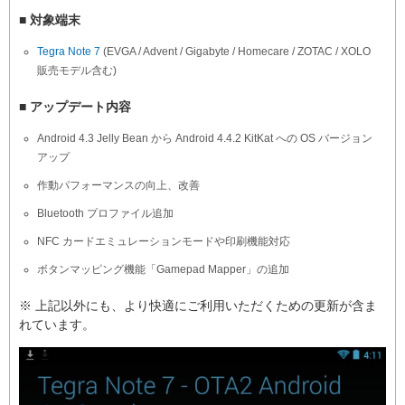
■ 対象端末
Tegra Note 7
(EVGA / Advent / Gigabyte / Homecare / ZOTAC / XOLO
販売モデル含む)
■ アップデート内容
Android 4.3 Jelly Bean から Android 4.4.2 KitKat への OS バージョン
アップ
作動パフォーマンスの向上、改善
Bluetooth プロファイル追加
NFC カードエミュレーションモードや印刷機能対応
ボタンマッピング機能「Gamepad Mapper」の追加
※ 上記以外にも、より快適にご利用いただくための更新が含ま
れています。