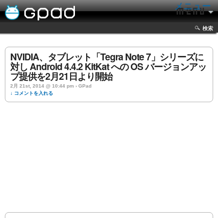
メニュー
検索
NVIDIA、タブレット「Tegra Note 7」シリーズに
対し Android 4.4.2 KitKat への OS バージョンアッ
プ提供を2月21日より開始
2月 21st, 2014 @ 10:44 pm › GPad
↓ コメントを入れる