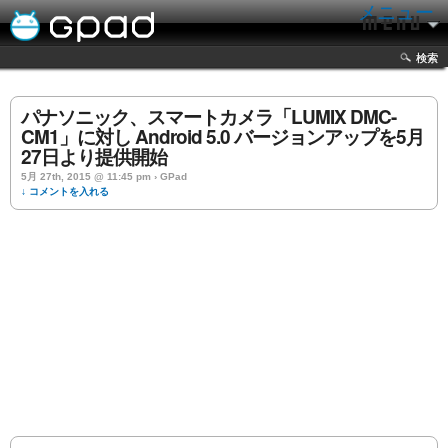
メニュー
検索
パナソニック、スマートカメラ「LUMIX DMC-
CM1」に対し Android 5.0 バージョンアップを5月
27日より提供開始
5月 27th, 2015 @ 11:45 pm › GPad
↓ コメントを入れる