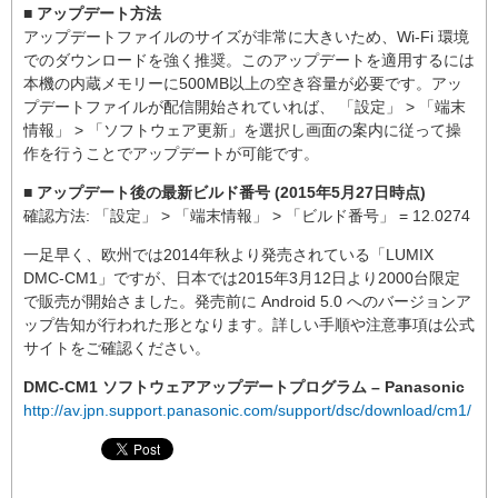
■ アップデート方法
アップデートファイルのサイズが非常に大きいため、Wi-Fi 環境
でのダウンロードを強く推奨。このアップデートを適用するには
本機の内蔵メモリーに500MB以上の空き容量が必要です。アッ
プデートファイルが配信開始されていれば、 「設定」 > 「端末
情報」 > 「ソフトウェア更新」を選択し画面の案内に従って操
作を行うことでアップデートが可能です。
■ アップデート後の最新ビルド番号 (2015年5月27日時点)
確認方法: 「設定」 > 「端末情報」 > 「ビルド番号」 = 12.0274
一足早く、欧州では2014年秋より発売されている「LUMIX
DMC-CM1」ですが、日本では2015年3月12日より2000台限定
で販売が開始さました。発売前に Android 5.0 へのバージョンア
ップ告知が行われた形となります。詳しい手順や注意事項は公式
サイトをご確認ください。
DMC-CM1 ソフトウェアアップデートプログラム – Panasonic
http://av.jpn.support.panasonic.com/support/dsc/download/cm1/