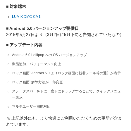
■ 対象端末
LUMIX DMC-CM1
■ Android 5.0 バージョンアップ提供日
2015年5月27日より（3月2日に5月下旬と告知されていたもの）
■ アップデート内容
Android 5.0 Lollipop への OS バージョンアップ
機能追加、パフォーマンス向上
ロック画面: Android 5.0 よりロック画面に新着メール等の通知が表示
ロック画面: 解除方法が一部変更
ステータスバーを下に一度下にドラッグすることで、クイックメニュ
ー表示
マルチユーザー機能対応
※ 上記以外にも、より快適にご利用いただくための更新が含ま
れています。