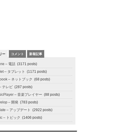
リー
コメント
新着記事
one – 電話
(3171 posts)
blet – タブレット
(1171 posts)
tbook – ネットブック
(68 posts)
 – テレビ
(287 posts)
sicPlayer – 音楽プレイヤー
(88 posts)
elop – 開発
(783 posts)
date – アップデート
(2922 posts)
pic – トピック
(1406 posts)