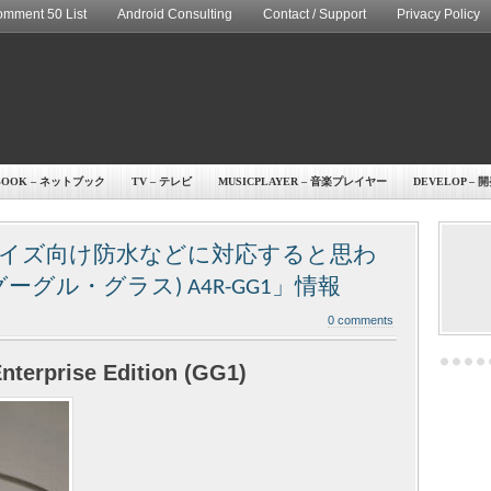
mment 50 List
Android Consulting
Contact / Support
Privacy Policy
BOOK – ネットブック
TV – テレビ
MUSICPLAYER – 音楽プレイヤー
DEVELOP – 
イズ向け防水などに対応すると思わ
 (グーグル・グラス) A4R-GG1」情報
0 comments
nterprise Edition (GG1)