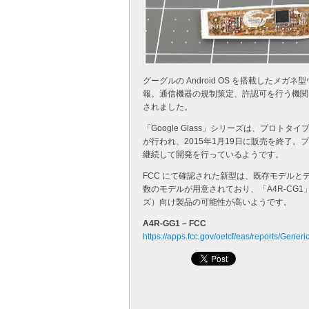
グーグルの Android OS を搭載したメガ
報。通信機器の規制策定、許認可を行う機関 FCC
されました。
「Google Glass」シリーズは、プロトタイプ（試
が行われ、2015年1月19日に販売を終了
継続して開発を行っているようです。
FCC にて確認された新型は、既存モデル
数のモデルが用意されており、「A4R-CG
ズ）向け製品の可能性が高いようです。
A4R-GG1 – FCC
https://apps.fcc.gov/oetcf/eas/reports/Gener