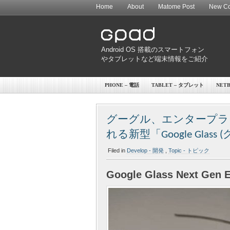
Home
About
Matome Post
New Co
Android OS 搭載のスマートフォン
やタブレットなど端末情報をご紹介
PHONE – 電話
TABLET – タブレット
NET
グーグル、エンタープラ
れる新型「Google Glass
Filed in
Develop - 開発
,
Topic - トピック
Google Glass Next Gen E