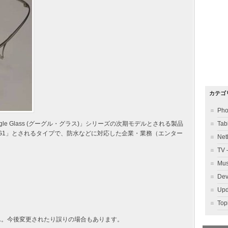
カテゴ
Ph
e Glass (グーグル・グラス)」シリーズの次期モデルとされる製品
Ta
-GG1」とされるタイプで、防水などに対応した企業・業務（エンター
Ne
TV
Mu
Dev
Up
To
ん。今後変更されたり誤りの場合もあります。