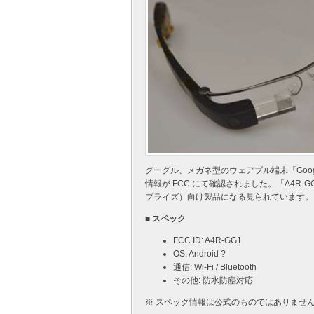
グーグル、メガネ型のウェアブル端末「Googl
情報が FCC にて確認されました。「A4R
プライズ）向け製品になる見られています。
■ スペック
FCC ID: A4R-GG1
OS: Android ?
通信: Wi-Fi / Bluetooth
その他: 防水防塵対応
※ スペック情報は公式のものではありませ