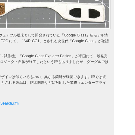
ネ型ウェアブル端末として開発されていた「Google Glass」新モデル情
 にて、「A4R-GG1」とされる次世代「Google Glass」が確認
作機）「Google Glass Explorer Edition」が米国にて一般発売
。プロジェクト自体が終了したという噂もありましたが、グーグルでは
とデザインは似ているものの、異なる箇所が確認できます。噂では複
1」とされる製品は、防水防塵などに対応した業務（エンタープライ
icSearch.cfm