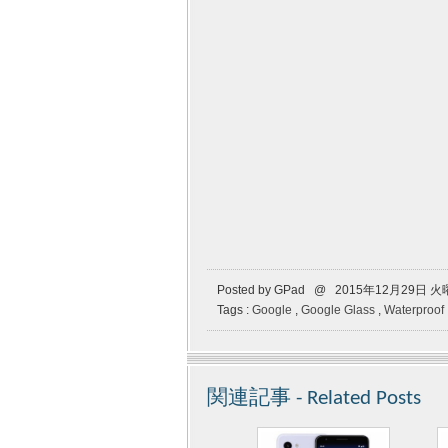
Posted by GPad @ 2015年12月29日 
Tags :
Google
,
Google Glass
,
Waterproof
関連記事 - Related Posts