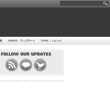
開発
UPDATE – アップデート
TOPIC – トピック