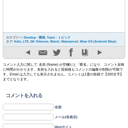
カテゴリー:
Develop - 開発
,
Topic - トピック
タグ:
Kids
,
LTE
,
SK-Telecom
,
Watch
,
Waterproof
,
Wear OS (Android Wear)
コメント入力に関して: 名前 (Name) が空欄だと「匿名」になり、コメント反映
に時間がかかります。名前を入れると投稿後もコメントの編集や削除が可能で
す。Email は入力しても表示されません。コメントは1度の投稿で【300文字】
までとなります。
コメントを入れる
名前
メール(非表示)
Webサイト