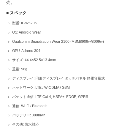
売。
■ スペック
型番: IF-W520S
OS: Android Wear
Qualcomm Snapdragon Wear 2100 (MSM8909w/8009w)
GPU: Adreno 304
サイズ: 44.4×52.5×13.4mm
重量: 56g
ディスプレイ: 円形ディスプレイ タッチパネル 静電容量式
ネットワーク: LTE / W-CDMA / GSM
パケット通信: LTE Cat.4, HSPA+, EDGE, GPRS
通信: Wi-Fi / Bluetooth
バッテリー: 380mAh
その他: 防水対応