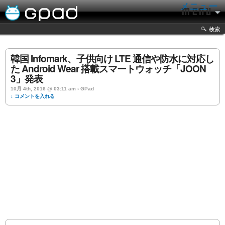
メニュー
検索
韓国 Infomark、子供向け LTE 通信や防水に対応し
た Android Wear 搭載スマートウォッチ「JOON
3」発表
10月 4th, 2016 @ 03:11 am › GPad
↓ コメントを入れる