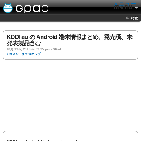
メニュー
検索
KDDI au の Android 端末情報まとめ、発売済、未
発表製品含む
10月 13th, 2018 @ 02:25 pm › GPad
↓ コメントまでスキップ