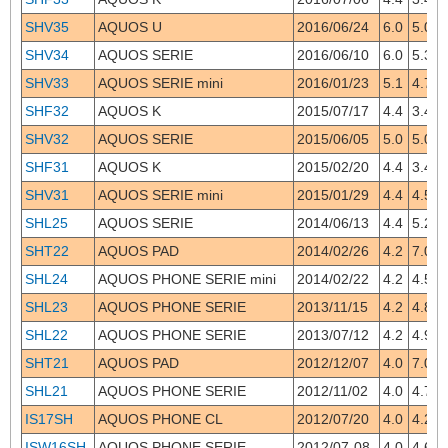
SHV35
AQUOS U
2016/06/24
6.0
5.0
SHV34
AQUOS SERIE
2016/06/10
6.0
5.3
SHV33
AQUOS SERIE mini
2016/01/23
5.1
4.7
SHF32
AQUOS K
2015/07/17
4.4
3.4
SHV32
AQUOS SERIE
2015/06/05
5.0
5.0
SHF31
AQUOS K
2015/02/20
4.4
3.4
SHV31
AQUOS SERIE mini
2015/01/29
4.4
4.5
SHL25
AQUOS SERIE
2014/06/13
4.4
5.2
SHT22
AQUOS PAD
2014/02/26
4.2
7.0
SHL24
AQUOS PHONE SERIE mini
2014/02/22
4.2
4.5
SHL23
AQUOS PHONE SERIE
2013/11/15
4.2
4.8
SHL22
AQUOS PHONE SERIE
2013/07/12
4.2
4.9
SHT21
AQUOS PAD
2012/12/07
4.0
7.0
SHL21
AQUOS PHONE SERIE
2012/11/02
4.0
4.7
IS17SH
AQUOS PHONE CL
2012/07/20
4.0
4.2
ISW16SH
AQUOS PHONE SERIE
2012/07-08
4.0
4.6