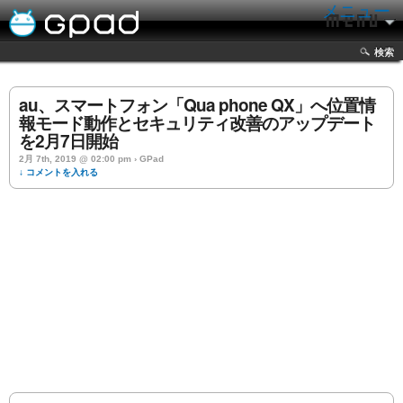
メニュー
検索
au、スマートフォン「Qua phone QX」へ位置情
報モード動作とセキュリティ改善のアップデート
を2月7日開始
2月 7th, 2019 @ 02:00 pm › GPad
↓ コメントを入れる