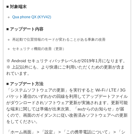
■ 対象端末
Qua phone QX (KYV42)
■ アップデート内容
再起動で位置情報のモードが変わることがある事象の改善
セキュリティ機能の改善（更新）
※ Android セキュリティパッチレベルが2019年1月になります。
※ 上記以外にも、より快適にご利用いただくための更新が含ま
れています。
■ アップデート方法
「システムソフトウェアの更新」を実行すると Wi-Fi / LTE / 3G
パケット通信のいずれかの回線を利用してアップデートファイル
がダウンロードされソフトウェア更新が実施されます。更新可能
な端末に関しては準備が出来次第、「auからのお知らせ」が届
くので、画面のガイダンスに従い改善済みソフトウェアへの更新
をしてください。
「ホーム画面」 > 「設定」 > 「この携帯電話について」 > 「シ