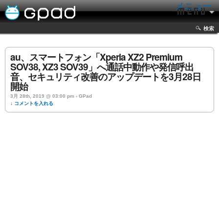
メニュー
検索
au、スマートフォン「Xperia XZ2 Premium
SOV38, XZ3 SOV39」へ通話中動作や発信呼出
音、セキュリティ改善のアップデートを3月28日
開始
3月 28th, 2019 @ 03:00 pm › GPad
↓ コメントを入れる