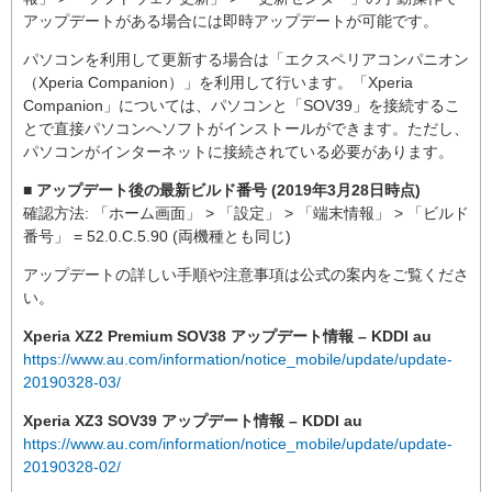
アップデートがある場合には即時アップデートが可能です。
パソコンを利用して更新する場合は「エクスペリアコンパニオン
（Xperia Companion）」を利用して行います。「Xperia
Companion」については、パソコンと「SOV39」を接続するこ
とで直接パソコンへソフトがインストールができます。ただし、
パソコンがインターネットに接続されている必要があります。
■ アップデート後の最新ビルド番号 (2019年3月28日時点)
確認方法: 「ホーム画面」 > 「設定」 > 「端末情報」 > 「ビルド
番号」 = 52.0.C.5.90 (両機種とも同じ)
アップデートの詳しい手順や注意事項は公式の案内をご覧くださ
い。
Xperia XZ2 Premium SOV38 アップデート情報 – KDDI au
https://www.au.com/information/notice_mobile/update/update-
20190328-03/
Xperia XZ3 SOV39 アップデート情報 – KDDI au
https://www.au.com/information/notice_mobile/update/update-
20190328-02/