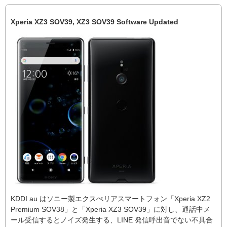
Xperia XZ3 SOV39, XZ3 SOV39 Software Updated
KDDI au はソニー製エクスぺリアスマートフォン「Xperia XZ2
Premium SOV38」と「Xperia XZ3 SOV39」に対し、通話中メ
ール受信するとノイズ発生する、LINE 発信呼出音でない不具合