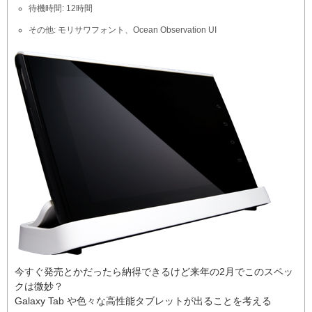
待機時間: 12時間
その他: モリサワフォント、Ocean Observation UI
今すぐ発売とかだったら納得できるけど来年の2月でこのスペッ
クは微妙？
Galaxy Tab や色々な高性能タブレットが出ることを考える