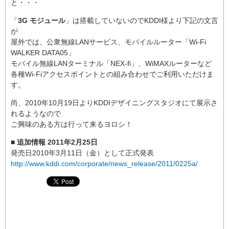
と・・・
「
3G モジュール
」は搭載していないのでKDDI様より下記の文言
が
屋外では、公衆無線LANサービス、モバイルルーター「Wi-Fi
WALKER DATA05」
モバイル無線LANターミナル「NEX-fi」、WiMAXルーターなど
各種Wi-Fiアクセスポイントとの組み合わせでご利用いただけま
す。
尚、2010年10月19日よりKDDIデザイニングスタジオにて展示さ
れるようなので
ご興味のある方は行って来るヨロシ！
■ 追加情報 2011年2月25日
発売日2010年3月11日（金）として正式発表
http://www.kddi.com/corporate/news_release/2011/0225a/