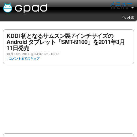
メニュー
検索
KDDI 初となるサムスン製 7インチサイズの
Android タブレット「SMT-i9100」を2011年3月
11日発売
10月 18th, 2010 @ 04:37 pm › GPad
↓ コメントまでスキップ