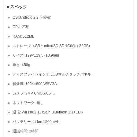
■ スペック
OS: Android 2.2 (Froyo)
CPU: 不明
RAM: 512MB
ストレージ: 4GB + microSD SDHC(Max 32GB)
サイズ: 199×129.5×13.9mm
重さ: 450g
ディスプレイ: 7インチ LCDマルチタッチパネル
解像度: 1024×600 WSVGA
カメラ: 2MP CMOSカメラ
ネットワーク: 無し
通信: WiFi 802.11 b/g/n Bluetooth 2.1+EDR
バッテリー: Li-Ion 1500mAh
通話時間: 2時間