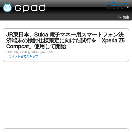
メニュー
検索
JR東日本、Suica 電子マネー用スマートフォン決
済端末の検討仕様策定に向けた試行を「Xperia Z5
Compcat」使用して開始
10月 7th, 2016 @ 03:43 pm › GPad
↓ コメントまでスキップ