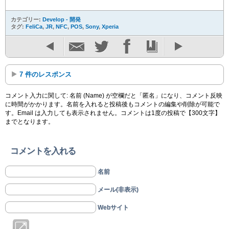
カテゴリー:
Develop - 開発
タグ:
FeliCa
,
JR
,
NFC
,
POS
,
Sony
,
Xperia
7 件のレスポンス
コメント入力に関して: 名前 (Name) が空欄だと「匿名」になり、コメント反映
に時間がかかります。名前を入れると投稿後もコメントの編集や削除が可能で
す。Email は入力しても表示されません。コメントは1度の投稿で【300文字】
までとなります。
コメントを入れる
名前
メール(非表示)
Webサイト