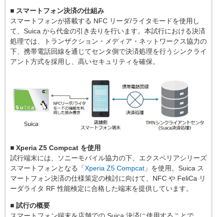
■ スマートフォン決済の仕組み
スマートフォンが搭載する NFC リーダ/ライタモードを使用し
て、Suica から代金の引き去りを行います。本試行における決済
処理では、トランザクション・メディア・ネットワークス協力の
下、携帯電話回線を通じてセンタ側で決済処理を行うシンクライ
アント方式を採用し、高いセキュリティを確保。
■ Xperia Z5 Compcat を使用
試行端末には、ソニーモバイル協力の下、エクスペリアシリーズ
スマートフォンとなる「
Xperia Z5 Compcat
」を使用。Suica ス
マートフォン決済の仕様策定の検討に向けて、NFC や FeliCa リ
ーダライタ RF 性能検定に合格した端末を提供しています。
■ 試行の概要
スマートフォン端末を店舗での Suica 決済に使用することで、