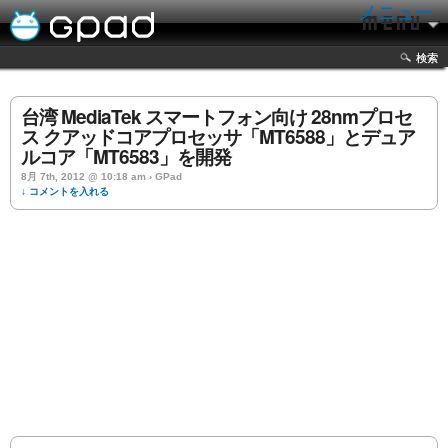
メニュー
検索
台湾 MediaTek スマートフォン向け 28nmプロセ
ス クアッドコアプロセッサ「MT6588」とデュア
ルコア「MT6583」を開発
8月 7th, 2012 @ 10:18 am › GPad
↓ コメントを入れる