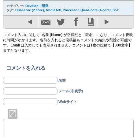
カテゴリー:
Develop - 開発
タグ:
Dual-core (2 core)
,
MediaTek
,
Processor
,
Quad-core (4 core)
,
SoC
コメント入力に関して: 名前 (Name) が空欄だと「匿名」になり、コメント反映
に時間がかかります。名前を入れると投稿後もコメントの編集や削除が可能で
す。Email は入力しても表示されません。コメントは1度の投稿で【300文字】
までとなります。
コメントを入れる
名前
メール(非表示)
Webサイト