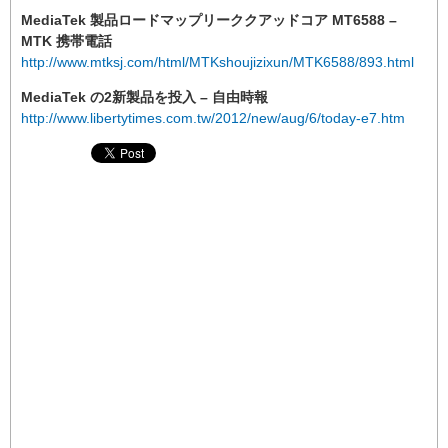
MediaTek 製品ロードマップリーククアッドコア MT6588 –
MTK 携帯電話
http://www.mtksj.com/html/MTKshoujizixun/MTK6588/893.html
MediaTek の2新製品を投入 – 自由時報
http://www.libertytimes.com.tw/2012/new/aug/6/today-e7.htm