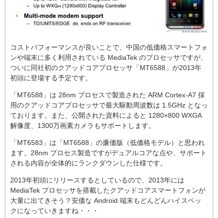
コストパフォーマンスが良いことで、中国の低価格スマートフォ
ンや端末に多く利用されている MediaTek のプロセッサですが、
ついに同社初のクアッドコアプロセッサ「MT6588」が2013年
初頭に登場する予定です。
「MT6588」は 28nm プロセスで製造された ARM Cortex-A7 採
用のクアッドコアプロセッサで最大駆動周波数は 1.5GHz となっ
ております。また、公開された資料によると 1280×800 WXGA
解像度、1300万画素カメラもサポートします。
「MT6583」は「MT6588」の廉価版（低価格モデル）と思われ
ます。28nm プロセス製造ですがデュアルコアな点や、サポート
される内容が全体的にランクダウンした仕様です。
2013年初頭にリリースするとしているので、2013年には
MediaTek プロセッサを搭載したクアッドコアスマートフォンが
大量に出てきそう？安価な Android 端末もどんどんハイスペッ
クになっていきますね・・・