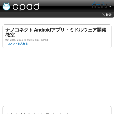
メニュー
検索
ナノコネクト Androidアプリ・ミドルウェア開発
教室
9月 24th, 2010 @ 02:46 am › GPad
↓ コメントを入れる