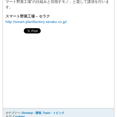
マート野菜工場”の仕組みと目指すモノ」と題して講演を行いま
す。
スマート野菜工場 – セラク
http://smart-plantfactory.seraku.co.jp/
カテゴリー:
Develop - 開発
,
Topic - トピック
タグ:
Cooking