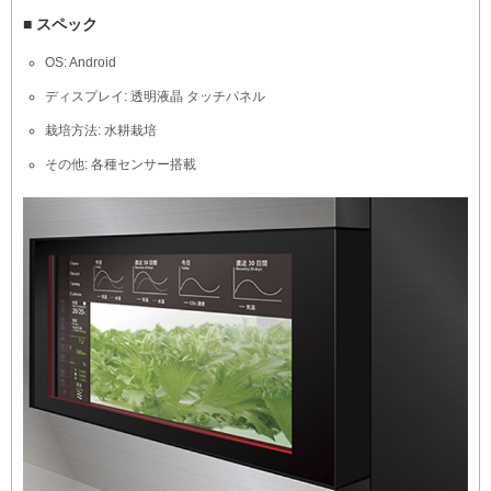
■ スペック
OS: Android
ディスプレイ: 透明液晶 タッチパネル
栽培方法: 水耕栽培
その他: 各種センサー搭載