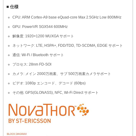
■ 仕様
CPU: ARM Cortex-A9 base eQuad-core Max 2.5GHz Low 800MHz
GPU: PowerVR SGX544 600MHz
解像度: 1920×1200 WUXGA サポート
ネットワーク: LTE, HSPA+, FDD/TDD, TD-SCDMA, EDGE サポート
通信: Wi-Fi / Bluetooth サポート
プロセス: 28nm FD-SOI
カメラ: メイン 2000万画素、サブ 500万画素カメラサポート
ビデオ: 1080p エンコード、デコード (60fps)
その他: GPS(GLONASS), NFC, Wi-Fi Direct サポート