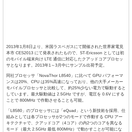
2013年1月8日より、米国ラスベガスにて開催された世界家電見
本市 CES2013 にて発表されたもので、ST-Ericsson としては初
のモバイル端末向け LTE 通信に対応したクアッドコアプロセッ
サとなります。2013年1～3月中にサンプル出荷予定。
同社プロセッサ「NovaThor L8540」に比べて GPU パフォーマ
ンスは20%、CPU は35%高速になっており、他の大手メーカー
モバイルプロセッサと比較して、約25%少ない電力で駆動すると
しています。最大駆動値は 2.5GHz ですが、電圧を 0.6V にする
ことで 800MHz で作動させることも可能。
「L8580」のプロセッサには「eQuad」という新技術を採用、仕
組みとしては各プロセッサが2つのモードで作動する CPU アー
キテクチャで、クアッドコア（4コア）の内2つのコアを異なる
モード（最大 2.5GHz 最低 800MHz）で動かすことが可能にな