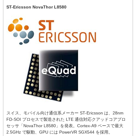
ST-Ericsson NovaThor L8580
スイス、モバイル向け通信系メーカー ST-Ericsson は、28nm
FD-SOI プロセスで製造された LTE 通信対応クアッドコアプロ
セッサ「NovaThor L8580」を発表。Cortex-A9 ベースで最大
2.5GHz で駆動、GPU には PowerVR SGX544 を採用。