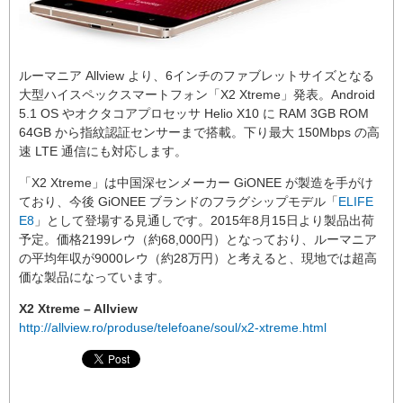
ルーマニア Allview より、6インチのファブレットサイズとなる
大型ハイスペックスマートフォン「X2 Xtreme」発表。Android
5.1 OS やオクタコアプロセッサ Helio X10 に RAM 3GB ROM
64GB から指紋認証センサーまで搭載。下り最大 150Mbps の高
速 LTE 通信にも対応します。
「X2 Xtreme」は中国深センメーカー GiONEE が製造を手がけ
ており、今後 GiONEE ブランドのフラグシップモデル「
ELIFE
E8
」として登場する見通しです。2015年8月15日より製品出荷
予定。価格2199レウ（約68,000円）となっており、ルーマニア
の平均年収が9000レウ（約28万円）と考えると、現地では超高
価な製品になっています。
X2 Xtreme – Allview
http://allview.ro/produse/telefoane/soul/x2-xtreme.html