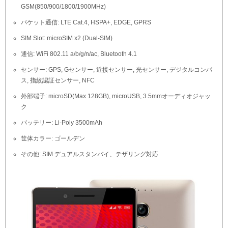
GSM(850/900/1800/1900MHz)
パケット通信: LTE Cat.4, HSPA+, EDGE, GPRS
SIM Slot: microSIM x2 (Dual-SIM)
通信: WiFi 802.11 a/b/g/n/ac, Bluetooth 4.1
センサー: GPS, Gセンサー, 近接センサー, 光センサー, デジタルコンパ
ス, 指紋認証センサー, NFC
外部端子: microSD(Max 128GB), microUSB, 3.5mmオーディオジャッ
ク
バッテリー: Li-Poly 3500mAh
筐体カラー: ゴールデン
その他: SIM デュアルスタンバイ、テザリング対応