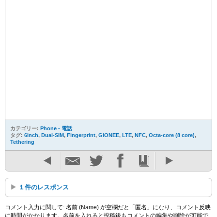
カテゴリー:
Phone - 電話
タグ:
6inch
,
Dual-SIM
,
Fingerprint
,
GiONEE
,
LTE
,
NFC
,
Octa-core (8 core)
,
Tethering
１件のレスポンス
コメント入力に関して: 名前 (Name) が空欄だと「匿名」になり、コメント反映
に時間がかかります。名前を入れると投稿後もコメントの編集や削除が可能で