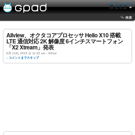
メニュー
検索
Allview、オクタコアプロセッサ Helio X10 搭載
LTE 通信対応 2K 解像度 6インチスマートフォン
「X2 Xtream」発表
6月 11th, 2015 @ 11:32 am › GPad
↓ コメントまでスキップ