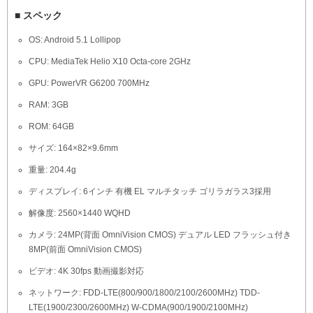
■ スペック
OS: Android 5.1 Lollipop
CPU: MediaTek Helio X10 Octa-core 2GHz
GPU: PowerVR G6200 700MHz
RAM: 3GB
ROM: 64GB
サイズ: 164×82×9.6mm
重量: 204.4g
ディスプレイ: 6インチ 有機 EL マルチタッチ ゴリラガラス3採用
解像度: 2560×1440 WQHD
カメラ: 24MP(背面 OmniVision CMOS) デュアル LED フラッシュ付き
8MP(前面 OmniVision CMOS)
ビデオ: 4K 30fps 動画撮影対応
ネットワーク: FDD-LTE(800/900/1800/2100/2600MHz) TDD-
LTE(1900/2300/2600MHz) W-CDMA(900/1900/2100MHz)