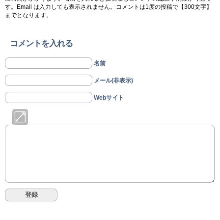
す。Email は入力しても表示されません。コメントは1度の投稿で【300文字】
までとなります。
コメントを入れる
名前
メール(非表示)
Webサイト