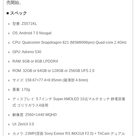
売開始。
■ スペック
型番: ZS571KL
OS: Android 7.0 Nougat
CPU: Qualcomm Snapdragon 821 (MSM8996pro) Quad-core 2.4GHz
GPU: Adreno 530
RAM: 6GB or 8GB LPDDR4
ROM: 32GB or 64GB or 128GB or 256GB UFS 2.0
サイズ: 158.67×77.4×8.95mm (最薄部 4.6mm)
重量: 170g
ディスプレイ: 5.7インチ Super AMOLED 10点マルチタッチ 静電容量
式 ゴリラガラス4採用
解像度: 2560×1440 WQHD
UI: ZenUI 3.0
カメラ: 23MP(背面 Sony Exmor RS IMX318 F2.0) + TriCam デュアル