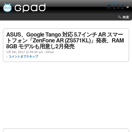
メニュー
検索
ASUS、Google Tango 対応 5.7インチ AR スマー
トフォン「ZenFone AR (ZS571KL)」発表、RAM
8GB モデルも用意し2月発売
1月 5th, 2017 @ 09:30 am › GPad
↓ コメントまでスキップ