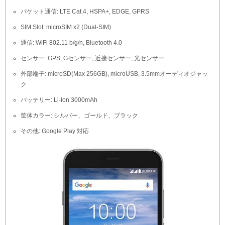
パケット通信: LTE Cat.4, HSPA+, EDGE, GPRS
SIM Slot: microSIM x2 (Dual-SIM)
通信: WiFi 802.11 b/g/n, Bluetooth 4.0
センサー: GPS, Gセンサー, 近接センサー, 光センサー
外部端子: microSD(Max 256GB), microUSB, 3.5mmオーディオジャッ
ク
バッテリー: Li-Ion 3000mAh
筐体カラー: シルバー、ゴールド、ブラック
その他: Google Play 対応