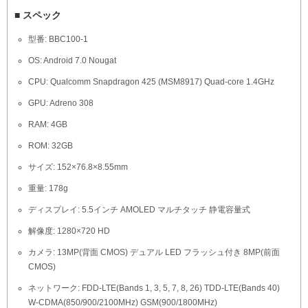
■ スペック
型番: BBC100-1
OS: Android 7.0 Nougat
CPU: Qualcomm Snapdragon 425 (MSM8917) Quad-core 1.4GHz
GPU: Adreno 308
RAM: 4GB
ROM: 32GB
サイズ: 152×76.8×8.55mm
重量: 178g
ディスプレイ: 5.5インチ AMOLED マルチタッチ 静電容量式
解像度: 1280×720 HD
カメラ: 13MP(背面 CMOS) デュアル LED フラッシュ付き 8MP(前面
CMOS)
ネットワーク: FDD-LTE(Bands 1, 3, 5, 7, 8, 26) TDD-LTE(Bands 40)
W-CDMA(850/900/2100MHz) GSM(900/1800MHz)