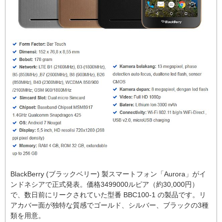
BlackBerry (ブラックベリー) 製スマートフォン「Aurora」がイ
ンドネシアで正式発表。価格3499000ルピア（約30,000円）
で、数日前にリークされていた型番 BBC100-1 の製品です。リ
アカバー面が独特な質感でゴールド、シルバー、ブラックの3種
類を用意。