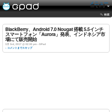
メニュー
検索
BlackBerry、Android 7.0 Nougat 搭載 5.5インチ
スマートフォン「Aurora」発表、インドネシア市
場にて販売開始
3月 3rd, 2017 @ 02:30 pm › GPad
↓ コメントまでスキップ